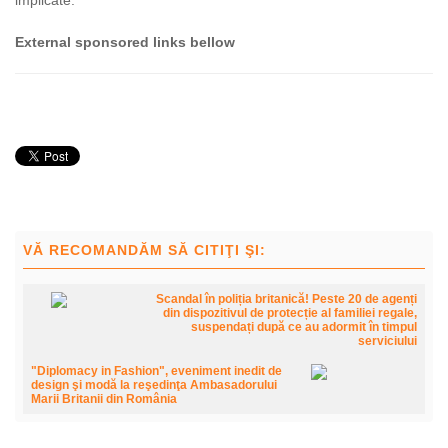
External sponsored links bellow
VĂ RECOMANDĂM SĂ CITIŢI ŞI:
Scandal în poliția britanică! Peste 20 de agenți
din dispozitivul de protecție al familiei regale,
suspendați după ce au adormit în timpul
serviciului
"Diplomacy in Fashion", eveniment inedit de
design şi modă la reşedinţa Ambasadorului
Marii Britanii din România