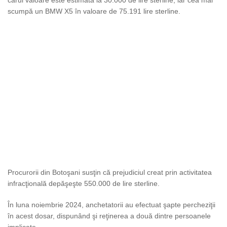
scumpă un BMW X5 în valoare de 75.191 lire sterline.
Procurorii din Botoşani susţin că prejudiciul creat prin activitatea
infracţională depăşeşte 550.000 de lire sterline.
În luna noiembrie 2024, anchetatorii au efectuat şapte percheziţii
în acest dosar, dispunând şi reţinerea a două dintre persoanele
implicate.