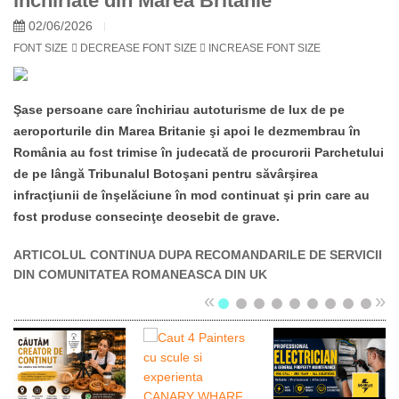
închiriate din Marea Britanie
02/06/2026
FONT SIZE
DECREASE FONT SIZE
INCREASE FONT SIZE
Şase persoane care închiriau autoturisme de lux de pe
aeroporturile din Marea Britanie şi apoi le dezmembrau în
România au fost trimise în judecată de procurorii Parchetului
de pe lângă Tribunalul Botoşani pentru săvârşirea
infracţiunii de înşelăciune în mod continuat şi prin care au
fost produse consecinţe deosebit de grave.
ARTICOLUL CONTINUA DUPA RECOMANDARILE DE SERVICII
DIN COMUNITATEA ROMANEASCA DIN UK
«
»