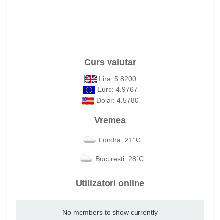
Curs valutar
Lira: 5.8200
Euro: 4.9767
Dolar: 4.5780
Vremea
Londra: 21°C
Bucuresti: 28°C
Utilizatori online
No members to show currently