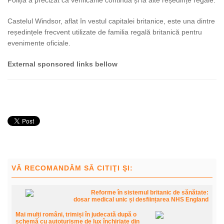
Castelul Windsor, aflat în vestul capitalei britanice, este una dintre
reședințele frecvent utilizate de familia regală britanică pentru
evenimente oficiale.
External sponsored links bellow
VĂ RECOMANDĂM SĂ CITIŢI ŞI:
Reforme în sistemul britanic de sănătate:
dosar medical unic și desființarea NHS England
Mai mulți români, trimiși în judecată după o
schemă cu autoturisme de lux închiriate din