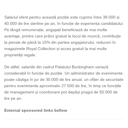
Salariul oferit pentru această poziție este cuprins între 38.000 și
40.000 de lire sterline pe an, în funcție de experiența candidatului.
Pe lângă remunerație, angajații beneficiază de mai multe
avantaje, printre care prânz gratuit la locul de muncă, contribuție
la pensie de până la 15% din partea angajatorului, reduceri în
magazinele Royal Collection și acces gratuit la mai multe
proprietăți regale.
De altfel, salariile din cadrul Palatului Buckingham variază
considerabil în funcție de poziție. Un administrator de evenimente
poate câștiga în jur de 30.000 de lire anual, un ofițer de securitate
pentru evenimente aproximativ 27.500 de lire, în timp ce funcțiile
de management și coordonare pot depăși pragul de 50.000 de
lire pe an.
External sponsored links bellow