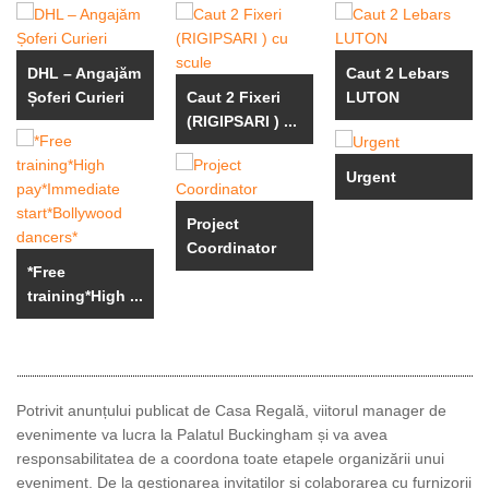
DHL – Angajăm
Caut 2 Lebars
Șoferi Curieri
Caut 2 Fixeri
LUTON
(RIGIPSARI ) ...
Urgent
Project
Coordinator
*Free
training*High ...
​Potrivit anunțului publicat de Casa Regală, viitorul manager de
evenimente va lucra la Palatul Buckingham și va avea
responsabilitatea de a coordona toate etapele organizării unui
eveniment. De la gestionarea invitaților și colaborarea cu furnizorii