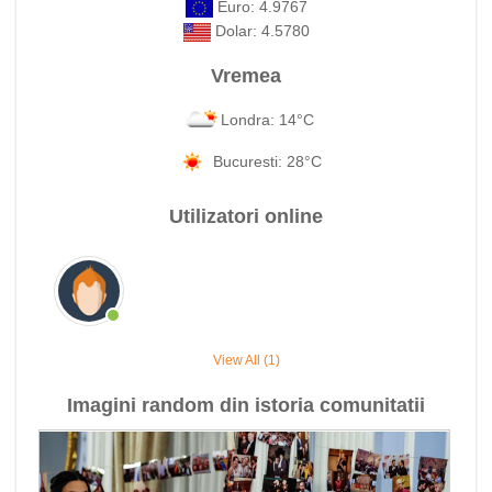
Euro: 4.9767
Dolar: 4.5780
Vremea
Londra: 14°C
Bucuresti: 28°C
Utilizatori online
View All (1)
Imagini random din istoria comunitatii