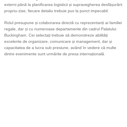
externi până la planificarea logisticii și supravegherea desfășurării
propriu-zise, fiecare detaliu trebuie pus la punct impecabil.
Rolul presupune și colaborarea directă cu reprezentanți ai familiei
regale, dar și cu numeroase departamente din cadrul Palatului
Buckingham. Cei selectați trebuie să demonstreze abilități
excelente de organizare, comunicare și management, dar și
capacitatea de a lucra sub presiune, având în vedere că multe
dintre evenimente sunt urmărite de presa internațională.