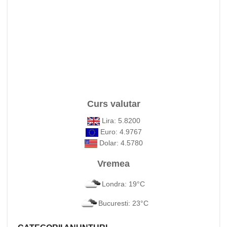
Curs valutar
Lira: 5.8200
Euro: 4.9767
Dolar: 4.5780
Vremea
Londra: 19°C
Bucuresti: 23°C