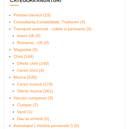
CATEGORII ANUNTURI
Prestari-Servicii (19)
Consultanta,Contabilitate, Traduceri (4)
Transport autorizat - colete si persoane (0)
Intern UK (0)
Romania - UK (0)
Magazine (0)
Chirii (144)
Oferte chirii (140)
Cereri chirii (4)
Munca (535)
Cereri munca (174)
Oferte munca (361)
Vanzari cumparari (3)
Cumpar (2)
Vand (1)
Dau la schimb (0)
Autostopul ( masina personala !) (0)