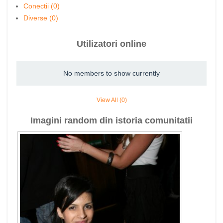
Conectii (0)
Diverse (0)
Utilizatori online
No members to show currently
View All (0)
Imagini random din istoria comunitatii