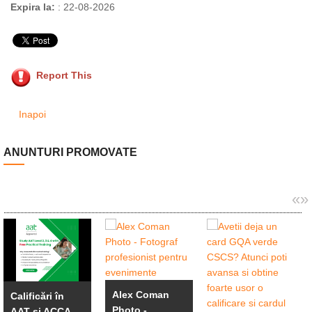
Expira la:
: 22-08-2026
Report This
Inapoi
ANUNTURI PROMOVATE
«
»
Alex Coman
Calificări în
Photo -
AAT și ACCA