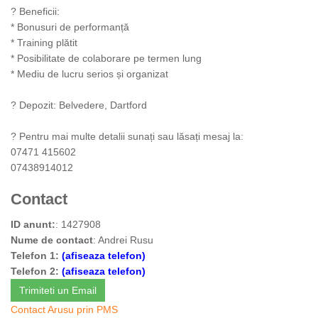
? Beneficii:
* Bonusuri de performanță
* Training plătit
* Posibilitate de colaborare pe termen lung
* Mediu de lucru serios și organizat
? Depozit: Belvedere, Dartford
? Pentru mai multe detalii sunați sau lăsați mesaj la:
07471 415602
07438914012
Contact
ID anunt:
: 1427908
Nume de contact
: Andrei Rusu
Telefon 1:
(afiseaza telefon)
Telefon 2:
(afiseaza telefon)
Trimiteti un Email
Contact Arusu prin PMS