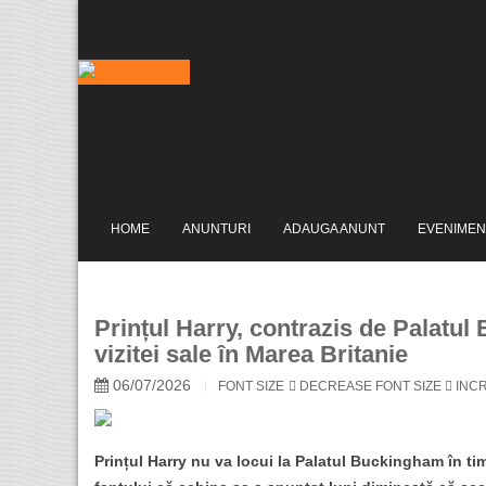
HOME
ANUNTURI
ADAUGA ANUNT
EVENIMEN
Prințul Harry, contrazis de Palatul
vizitei sale în Marea Britanie
06/07/2026
FONT SIZE
DECREASE FONT SIZE
INCR
Prințul Harry nu va locui la Palatul Buckingham în ti