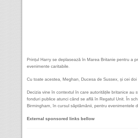
Prințul Harry se deplasează în Marea Britanie pentru a pr
evenimente caritabile.
Cu toate acestea, Meghan, Ducesa de Sussex, și cei doi copi
Decizia vine în contextul în care autoritățile britanice au
fonduri publice atunci când se află în Regatul Unit. În schi
Birmingham, în cursul săptămânii, pentru evenimentele d
External sponsored links bellow