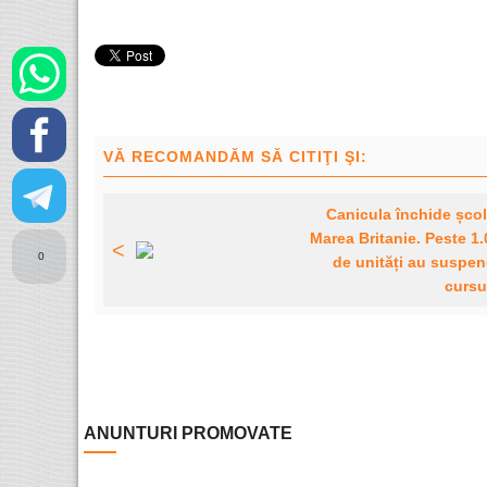
VĂ RECOMANDĂM SĂ CITIŢI ŞI:
Canicula închide școl
Marea Britanie. Peste 1
<
0
de unități au suspen
cursu
ANUNTURI PROMOVATE