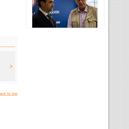
>
ack to top