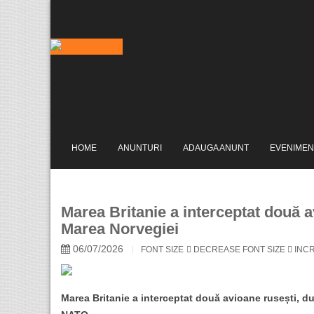
HOME
ANUNTURI
ADAUGA ANUNT
EVENIMEN
Marea Britanie a interceptat două a
Marea Norvegiei
06/07/2026
FONT SIZE
DECREASE FONT SIZE
INCR
Marea Britanie a interceptat două avioane rusești, dup