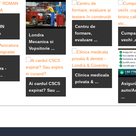
IN
Centru de
A
formare,
Cumpar
Londra
evaluare ...
vechi ,c
Mecanica si
Vopsitorie ...
a -
..
Clinica medicala
privata & ...
Ai cardul CSCS
Asigură
expirat? Sau ...
auto/A
...