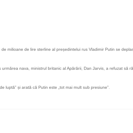
de milioane de lire sterline al președintelui rus Vladimir Putin se depl
 urmărea nava, ministrul britanic al Apărării, Dan Jarvis, a refuzat să 
de luptă” și arată că Putin este „tot mai mult sub presiune”.