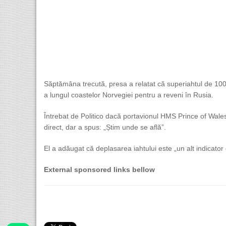
Săptămâna trecută, presa a relatat că superiahtul de 100 
a lungul coastelor Norvegiei pentru a reveni în Rusia.
Întrebat de Politico dacă portavionul HMS Prince of Wales
direct, dar a spus: „Știm unde se află”.
El a adăugat că deplasarea iahtului este „un alt indicator 
External sponsored links bellow