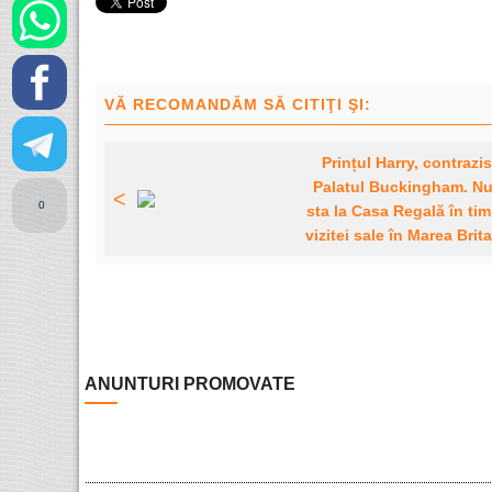
VĂ RECOMANDĂM SĂ CITIŢI ŞI:
Prințul Harry, contrazi
Palatul Buckingham. Nu
<
0
sta la Casa Regală în ti
vizitei sale în Marea Brit
ANUNTURI PROMOVATE