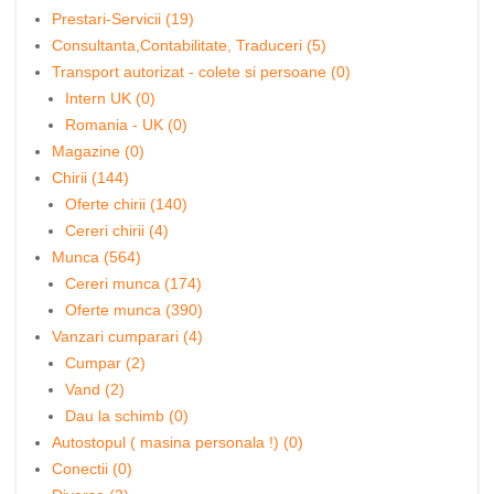
Prestari-Servicii (19)
Consultanta,Contabilitate, Traduceri (5)
Transport autorizat - colete si persoane (0)
Intern UK (0)
Romania - UK (0)
Magazine (0)
Chirii (144)
Oferte chirii (140)
Cereri chirii (4)
Munca (564)
Cereri munca (174)
Oferte munca (390)
Vanzari cumparari (4)
Cumpar (2)
Vand (2)
Dau la schimb (0)
Autostopul ( masina personala !) (0)
Conectii (0)