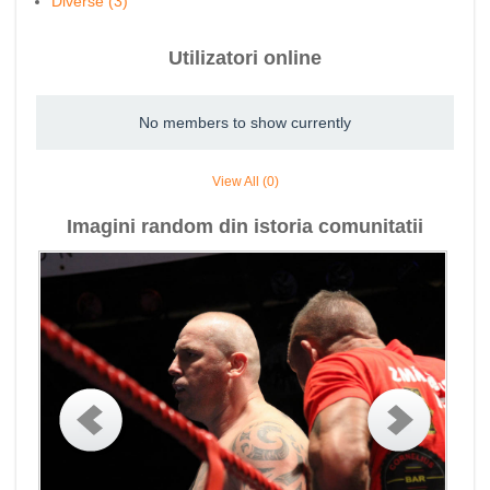
Diverse (3)
Utilizatori online
No members to show currently
View All (0)
Imagini random din istoria comunitatii