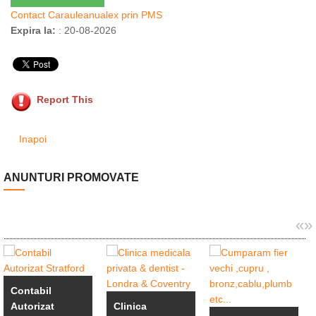
Contact Carauleanualex prin PMS
Expira la:
: 20-08-2026
Report This
Inapoi
ANUNTURI PROMOVATE
«
»
Contabil
Autorizat
Clinica