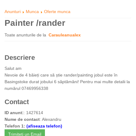
Anunturi
Munca
Oferte munca
Painter /rander
Toate anunturile de la
Carauleanualex
Descriere
Salut am
Nevoie de 4 băieți care să știe rander/painting jobul este în
Basingstoke durat jobului 6 săptămâni! Pentru mai multe detalii la
numărul 07469956338
Contact
ID anunt:
: 1427614
Nume de contact
: Alexandru
Telefon 1:
(afiseaza telefon)
Trimiteti un Email