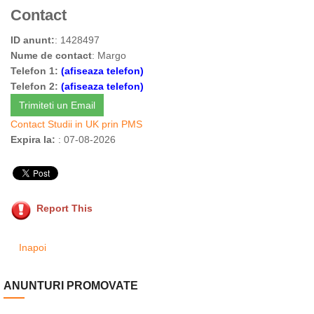
Contact
ID anunt:
: 1428497
Nume de contact
: Margo
Telefon 1:
(afiseaza telefon)
Telefon 2:
(afiseaza telefon)
Trimiteti un Email
Contact Studii in UK prin PMS
Expira la:
: 07-08-2026
Report This
Inapoi
ANUNTURI PROMOVATE