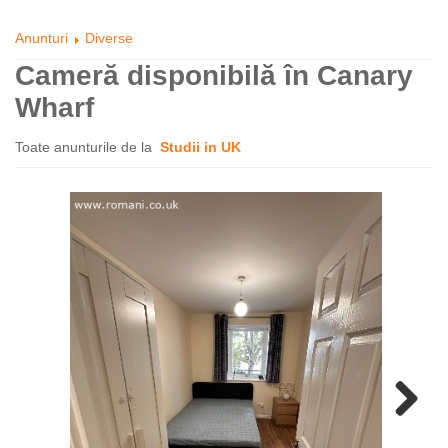
Anunturi
Diverse
Cameră disponibilă în Canary
Wharf
Toate anunturile de la
Studii in UK