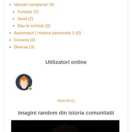
Vanzari cumparari (4)
Cumpar (2)
Vand (2)
Dau la schimb (0)
Autostopul ( masina personala !) (0)
Conectii (0)
Diverse (3)
Utilizatori online
View All (1)
Imagini random din istoria comunitatii