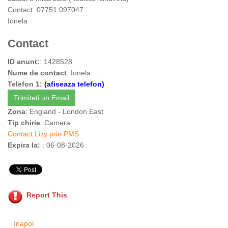
Contact: 07751 097047
Ionela
Contact
ID anunt:
: 1428528
Nume de contact
: Ionela
Telefon 1:
(afiseaza telefon)
Trimiteti un Email
Zona
: England - London East
Tip chirie
: Camera
Contact Lizy prin PMS
Expira la:
: 06-08-2026
Report This
Inapoi