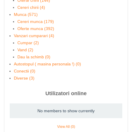
Oferte chirii (144)
Cereri chirii (4)
Munca (571)
Cereri munca (179)
Oferte munca (392)
Vanzari cumparari (4)
Cumpar (2)
Vand (2)
Dau la schimb (0)
Autostopul ( masina personala !) (0)
Conectii (0)
Diverse (3)
Utilizatori online
No members to show currently
View All (0)