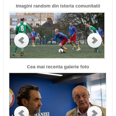
Imagini random din istoria comunitatii
Cea mai recenta galerie foto