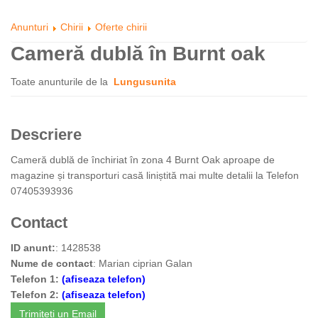
Anunturi
Chirii
Oferte chirii
Cameră dublă în Burnt oak
Toate anunturile de la
Lungusunita
Descriere
Cameră dublă de închiriat în zona 4 Burnt Oak aproape de
magazine și transporturi casă liniștită mai multe detalii la Telefon
07405393936
Contact
ID anunt:
: 1428538
Nume de contact
: Marian ciprian Galan
Telefon 1:
(afiseaza telefon)
Telefon 2:
(afiseaza telefon)
Trimiteti un Email