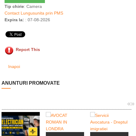
Tip chirie
: Camera
Contact Lungusunita prin PMS
Expira la:
: 07-08-2026
Report This
Inapoi
ANUNTURI PROMOVATE
«
»