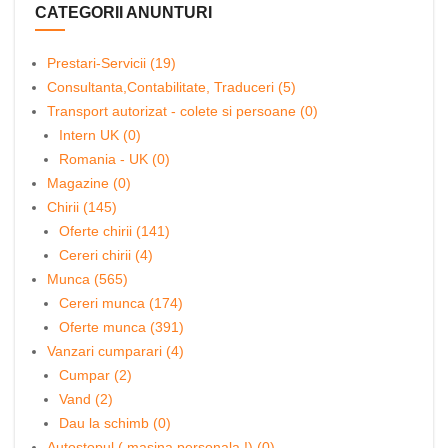
CATEGORII ANUNTURI
Prestari-Servicii (19)
Consultanta,Contabilitate, Traduceri (5)
Transport autorizat - colete si persoane (0)
Intern UK (0)
Romania - UK (0)
Magazine (0)
Chirii (145)
Oferte chirii (141)
Cereri chirii (4)
Munca (565)
Cereri munca (174)
Oferte munca (391)
Vanzari cumparari (4)
Cumpar (2)
Vand (2)
Dau la schimb (0)
Autostopul ( masina personala !) (0)