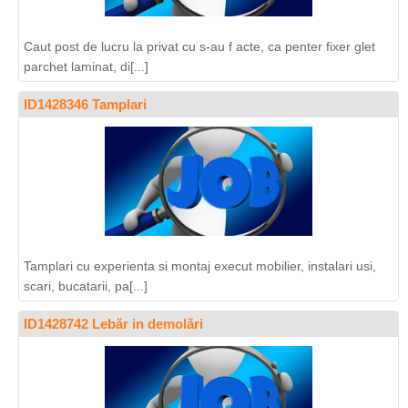
Caut post de lucru la privat cu s-au f acte, ca penter fixer glet
parchet laminat, di[...]
ID1428346 Tamplari
Tamplari cu experienta si montaj execut mobilier, instalari usi,
scari, bucatarii, pa[...]
ID1428742 Lebăr in demolări