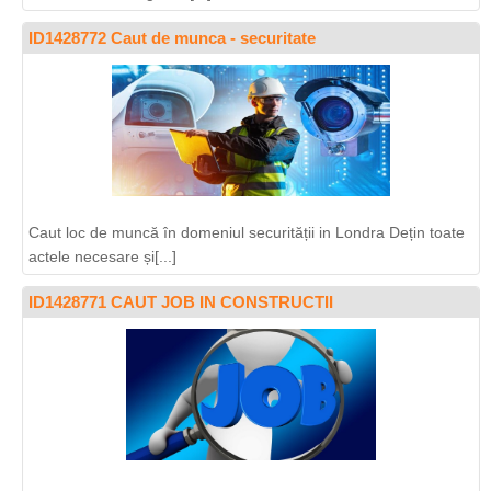
ID1428772 Caut de munca - securitate
Caut loc de muncă în domeniul securității in Londra Dețin toate
actele necesare și[...]
ID1428771 CAUT JOB IN CONSTRUCTII