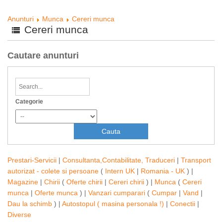
Anunturi
Munca
Cereri munca
Cereri munca
Cautare anunturi
Categorie
Prestari-Servicii
|
Consultanta,Contabilitate, Traduceri
|
Transport
autorizat - colete si persoane
(
Intern UK
|
Romania - UK
) |
Magazine
|
Chirii
(
Oferte chirii
|
Cereri chirii
) |
Munca
(
Cereri
munca
|
Oferte munca
) |
Vanzari cumparari
(
Cumpar
|
Vand
|
Dau la schimb
) |
Autostopul ( masina personala !)
|
Conectii
|
Diverse