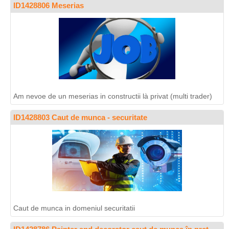
ID1428806 Meserias
Am nevoe de un meserias in constructii là privat (multi trader)
ID1428803 Caut de munca - securitate
Caut de munca in domeniul securitatii