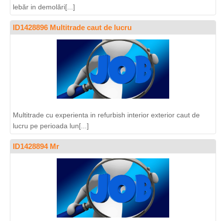
lebăr in demolări[...]
ID1428896 Multitrade caut de lucru
Multitrade cu experienta in refurbish interior exterior caut de
lucru pe perioada lun[...]
ID1428894 Mr