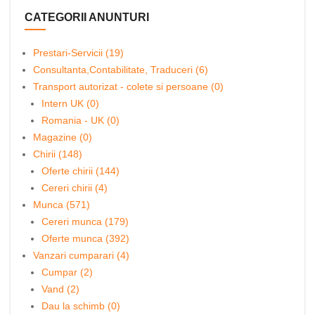
CATEGORII ANUNTURI
Prestari-Servicii (19)
Consultanta,Contabilitate, Traduceri (6)
Transport autorizat - colete si persoane (0)
Intern UK (0)
Romania - UK (0)
Magazine (0)
Chirii (148)
Oferte chirii (144)
Cereri chirii (4)
Munca (571)
Cereri munca (179)
Oferte munca (392)
Vanzari cumparari (4)
Cumpar (2)
Vand (2)
Dau la schimb (0)