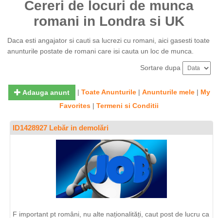
Cereri de locuri de munca
romani in Londra si UK
Daca esti angajator si cauti sa lucrezi cu romani, aici gasesti toate
anunturile postate de romani care isi cauta un loc de munca.
Sortare dupa
|
Toate Anunturile
|
Anunturile mele
|
My
Adauga anunt
Favorites
|
Termeni si Conditii
ID1428927 Lebăr in demolări
F important pt români, nu alte naționalități, caut post de lucru ca