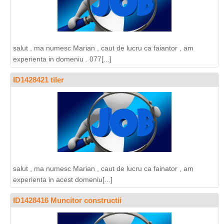
salut , ma numesc Marian , caut de lucru ca faiantor , am
experienta in domeniu . 077[...]
ID1428421 tiler
salut , ma numesc Marian , caut de lucru ca fainator , am
experienta in acest domeniu[...]
ID1428416 Muncitor constructii