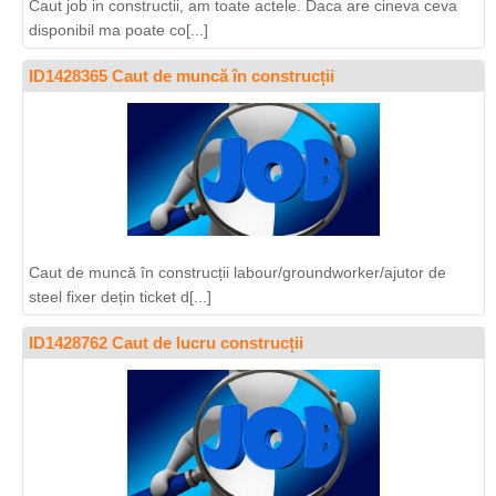
Caut job in constructii, am toate actele. Daca are cineva ceva
disponibil ma poate co[...]
ID1428365 Caut de muncă în construcții
Caut de muncă în construcții labour/groundworker/ajutor de
steel fixer dețin ticket d[...]
ID1428762 Caut de lucru construcții