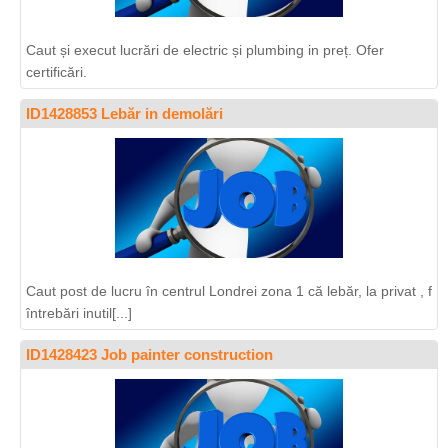
Caut și execut lucrări de electric și plumbing in preț. Ofer
certificări.
ID1428853 Lebăr in demolări
Caut post de lucru în centrul Londrei zona 1 că lebăr, la privat , f
întrebări inutil[...]
ID1428423 Job painter construction