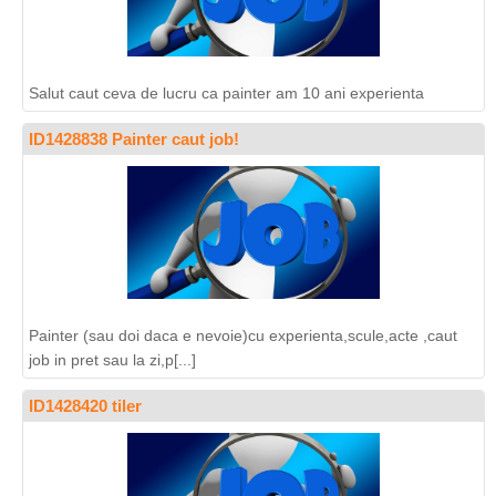
Salut caut ceva de lucru ca painter am 10 ani experienta
ID1428838 Painter caut job!
Painter (sau doi daca e nevoie)cu experienta,scule,acte ,caut
job in pret sau la zi,p[...]
ID1428420 tiler