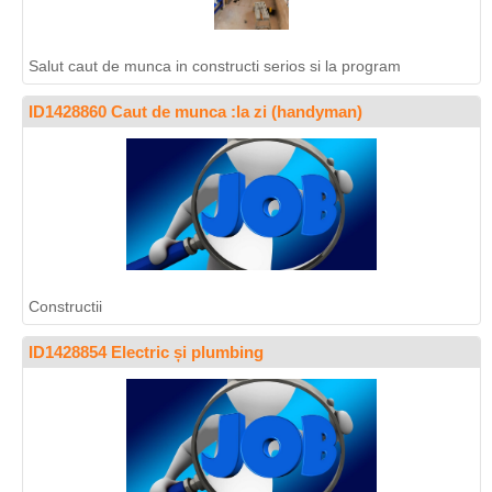
Salut caut de munca in constructi serios si la program
ID1428860 Caut de munca :la zi (handyman)
Constructii
ID1428854 Electric și plumbing