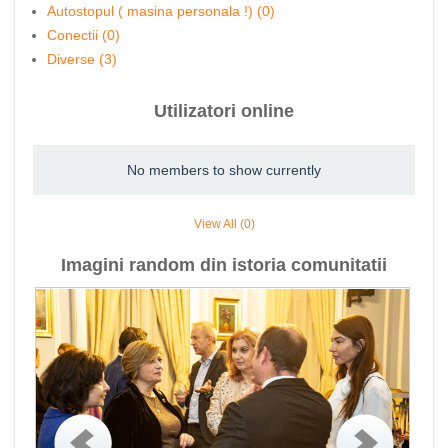
Autostopul ( masina personala !) (0)
Conectii (0)
Diverse (3)
Utilizatori online
No members to show currently
View All (0)
Imagini random din istoria comunitatii