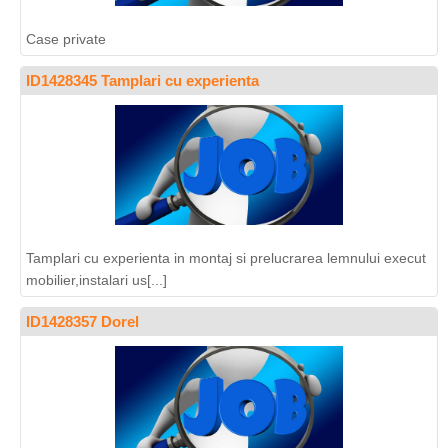
Case private
ID1428345 Tamplari cu experienta
Tamplari cu experienta in montaj si prelucrarea lemnului execut
mobilier,instalari us[...]
ID1428357 Dorel