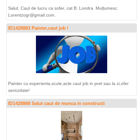
Salut. Caut de lucru ca sofer, cat B. Londra. Mulțumesc.
Lorentzogr@gmail.com
.
ID1428883 Painter,caut job !
Painter cu experienta,scule,acte caut job in pret sau la zi,ofer
seriozitate!
ID1428868 Salut caut de munca in constructi