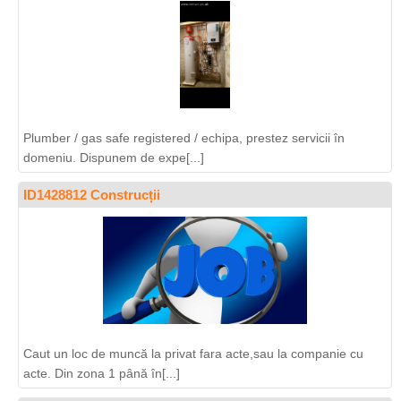
Plumber / gas safe registered / echipa, prestez servicii în
domeniu. Dispunem de expe[...]
ID1428812 Construcții
Caut un loc de muncă la privat fara acte,sau la companie cu
acte. Din zona 1 până în[...]