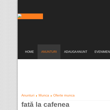
HOME
ANUNTURI
ADAUGA ANUNT
EVENIMEN
Anunturi
Munca
Oferte munca
fată la cafenea