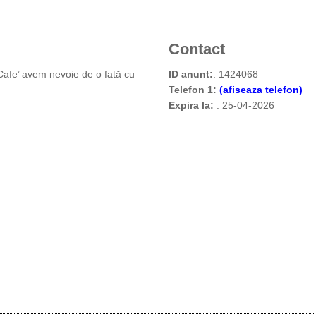
Contact
afe’ avem nevoie de o fată cu
ID anunt:
: 1424068
Telefon 1:
(afiseaza telefon)
Expira la:
: 25-04-2026