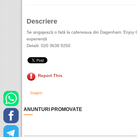
Descriere
Se angajează o fată la cafeneaua din Dagenham ‘Enjoy C
experiență
Detalii: 020 3638 9250
Report This
Inapoi
ANUNTURI PROMOVATE