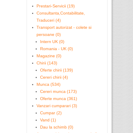
Prestari-Servicii (19)
Consultanta,Contabilitate,
Traduceri (4)
Transport autorizat - colete si
persoane (0)
Intern UK (0)
Romania - UK (0)
Magazine (0)
Chirii (143)
Oferte chirii (139)
Cereri chirii (4)
Munca (534)
Cereri munca (173)
Oferte munca (361)
Vanzari cumparari (3)
Cumpar (2)
Vand (1)
Dau la schimb (0)