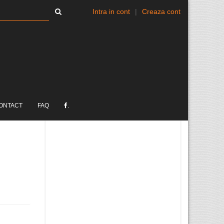
Intra in cont
|
Creaza cont
ONTACT
FAQ
.