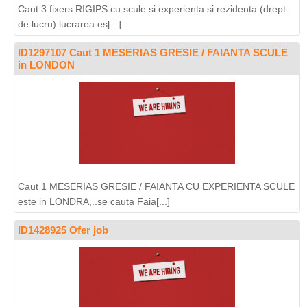
Caut 3 fixers RIGIPS cu scule si experienta si rezidenta (drept
de lucru) lucrarea es[...]
ID1297107 Caut 1 MESERIAS GRESIE / FAIANTA SCULE
in LONDON
Caut 1 MESERIAS GRESIE / FAIANTA CU EXPERIENTA SCULE
este in LONDRA,..se cauta Faia[...]
ID1428925 Ofer job