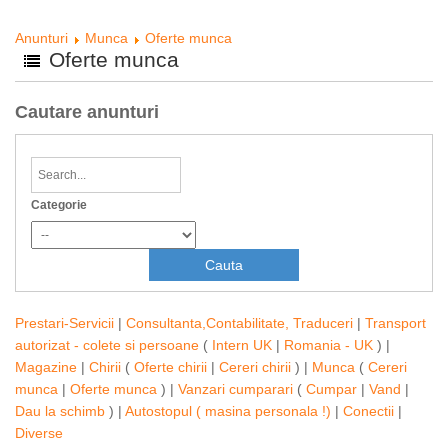
Anunturi
Munca
Oferte munca
Oferte munca
Cautare anunturi
Categorie
Prestari-Servicii
|
Consultanta,Contabilitate, Traduceri
|
Transport
autorizat - colete si persoane
(
Intern UK
|
Romania - UK
) |
Magazine
|
Chirii
(
Oferte chirii
|
Cereri chirii
) |
Munca
(
Cereri
munca
|
Oferte munca
) |
Vanzari cumparari
(
Cumpar
|
Vand
|
Dau la schimb
) |
Autostopul ( masina personala !)
|
Conectii
|
Diverse