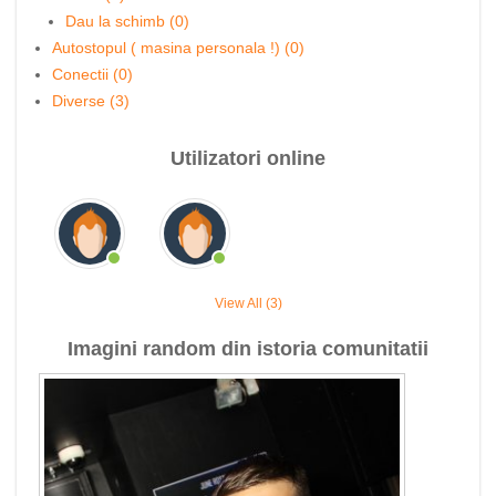
Dau la schimb (0)
Autostopul ( masina personala !) (0)
Conectii (0)
Diverse (3)
Utilizatori online
View All (3)
Imagini random din istoria comunitatii