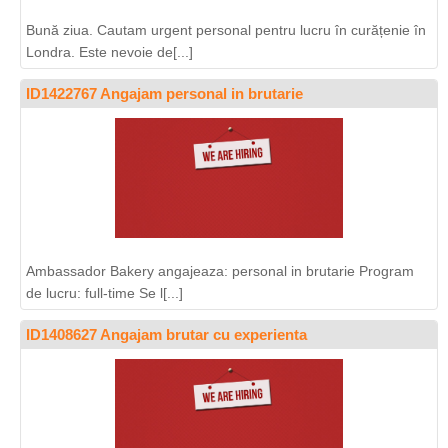
Bună ziua. Cautam urgent personal pentru lucru în curățenie în
Londra. Este nevoie de[...]
ID1422767 Angajam personal in brutarie
Ambassador Bakery angajeaza: personal in brutarie Program
de lucru: full-time Se l[...]
ID1408627 Angajam brutar cu experienta