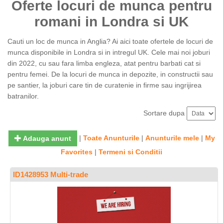
Oferte locuri de munca pentru
romani in Londra si UK
Cauti un loc de munca in Anglia? Ai aici toate ofertele de locuri de
munca disponibile in Londra si in intregul UK. Cele mai noi joburi
din 2022, cu sau fara limba engleza, atat pentru barbati cat si
pentru femei. De la locuri de munca in depozite, in constructii sau
pe santier, la joburi care tin de curatenie in firme sau ingrijirea
batranilor.
Sortare dupa
|
Toate Anunturile
|
Anunturile mele
|
My
Adauga anunt
Favorites
|
Termeni si Conditii
ID1428953 Multi-trade