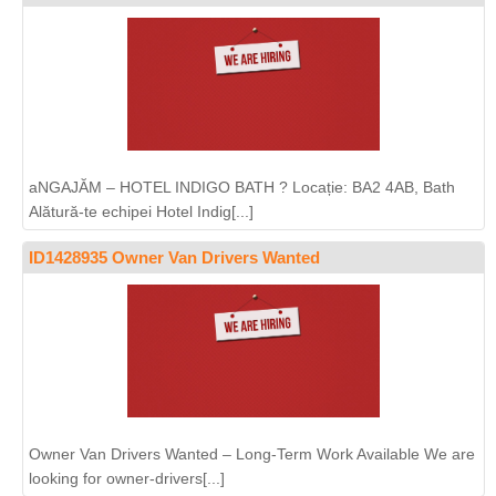
aNGAJĂM – HOTEL INDIGO BATH ? Locație: BA2 4AB, Bath
Alătură-te echipei Hotel Indig[...]
ID1428935 Owner Van Drivers Wanted
Owner Van Drivers Wanted – Long-Term Work Available We are
looking for owner-drivers[...]