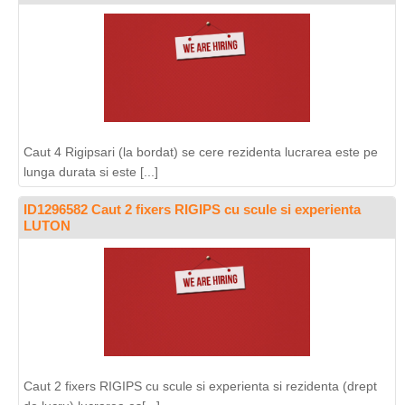
Caut 4 Rigipsari (la bordat) se cere rezidenta lucrarea este pe
lunga durata si este [...]
ID1296582 Caut 2 fixers RIGIPS cu scule si experienta
LUTON
Caut 2 fixers RIGIPS cu scule si experienta si rezidenta (drept