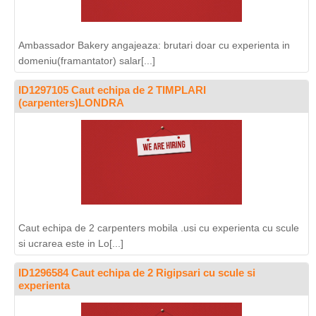
Ambassador Bakery angajeaza: brutari doar cu experienta in
domeniu(framantator) salar[...]
ID1297105 Caut echipa de 2 TIMPLARI
(carpenters)LONDRA
Caut echipa de 2 carpenters mobila .usi cu experienta cu scule
si ucrarea este in Lo[...]
ID1296584 Caut echipa de 2 Rigipsari cu scule si
experienta