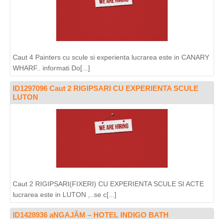
Caut 4 Painters cu scule si experienta lucrarea este in CANARY
WHARF.. informati Do[...]
ID1297096 Caut 2 RIGIPSARI CU EXPERIENTA SCULE
LUTON
Caut 2 RIGIPSARI(FIXERI) CU EXPERIENTA SCULE SI ACTE
lucrarea este in LUTON ,..se c[...]
ID1428936 aNGAJĂM – HOTEL INDIGO BATH