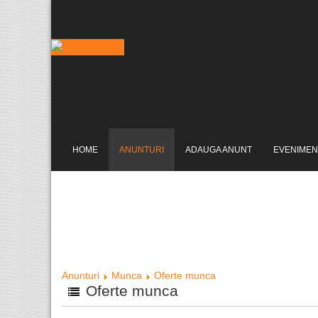
HOME
ANUNTURI
ADAUGA ANUNT
EVENIMEN
Anunturi
Munca
Oferte munca
Oferte munca