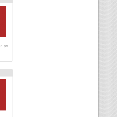
ze pe