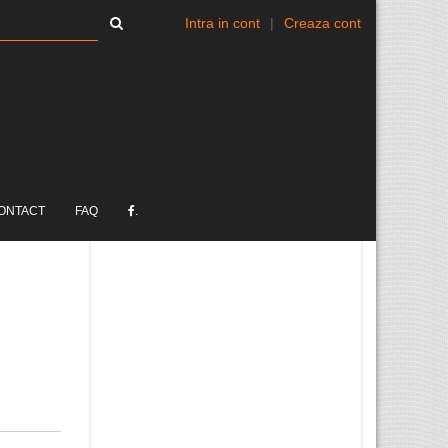
Intra in cont
|
Creaza cont
ONTACT
FAQ
.