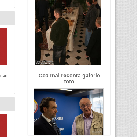
Cea mai recenta galerie
tari
foto
U