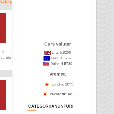
SARI )
Curs valutar
 si
Lira: 5.8200
 durata
Euro: 4.9767
Dolar: 4.5780
Vremea
Londra: 28°C
Bucuresti: 34°C
CATEGORII ANUNTURI