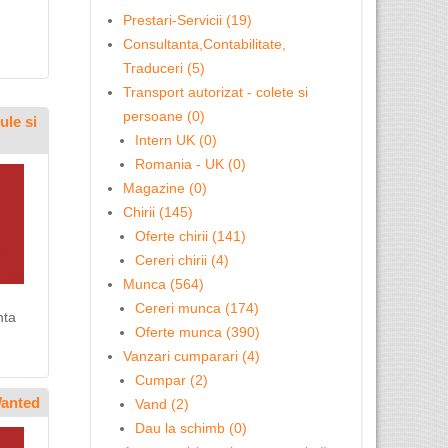
Prestari-Servicii (19)
Consultanta,Contabilitate,
Traduceri (5)
Transport autorizat - colete si
persoane (0)
ule si
Intern UK (0)
Romania - UK (0)
Magazine (0)
Chirii (145)
Oferte chirii (141)
Cereri chirii (4)
Munca (564)
Cereri munca (174)
nta
Oferte munca (390)
Vanzari cumparari (4)
Cumpar (2)
Wanted
Vand (2)
Dau la schimb (0)