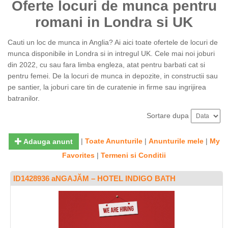
Oferte locuri de munca pentru
romani in Londra si UK
Cauti un loc de munca in Anglia? Ai aici toate ofertele de locuri de
munca disponibile in Londra si in intregul UK. Cele mai noi joburi
din 2022, cu sau fara limba engleza, atat pentru barbati cat si
pentru femei. De la locuri de munca in depozite, in constructii sau
pe santier, la joburi care tin de curatenie in firme sau ingrijirea
batranilor.
Sortare dupa
|
Toate Anunturile
|
Anunturile mele
|
My
Adauga anunt
Favorites
|
Termeni si Conditii
ID1428936 aNGAJĂM – HOTEL INDIGO BATH