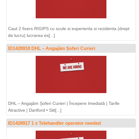
Caut 2 fixers RIGIPS cu scule si experienta si rezidenta (drept
de lucru) lucrarea es[...]
ID1428918 DHL – Angajăm Șoferi Curieri
DHL – Angajăm Șoferi Curieri | Începere Imediată | Tarife
Atractive | Dartford • Sitt[...]
ID1428917 1 x Telehandler operator needed