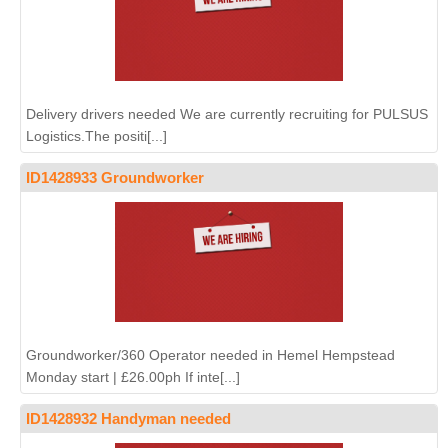
Delivery drivers needed We are currently recruiting for PULSUS
Logistics.The positi[...]
ID1428933 Groundworker
Groundworker/360 Operator needed in Hemel Hempstead
Monday start | £26.00ph If inte[...]
ID1428932 Handyman needed