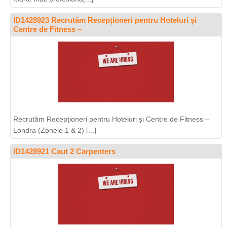
ID1428923 Recrutăm Recepționeri pentru Hoteluri și
Centre de Fitness –
Recrutăm Recepționeri pentru Hoteluri și Centre de Fitness –
Londra (Zonele 1 & 2) [...]
ID1428921 Caut 2 Carpenters