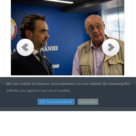
We use cookies to improve your experience on our website. By browsing this
website, you agree to our use of cookies.
Urmareste-ne pe Facebook!
Â
Copyright © 2021 Romani in UK
Ok, I've understood!
More Info