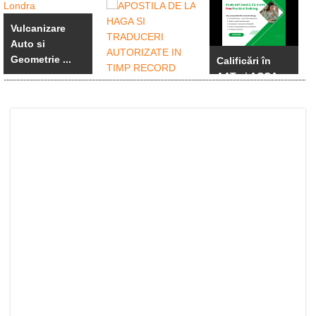
Vulcanizare
Auto si
Geometrie ...
Calificări în
AAT și ACCA
APOSTILA DE
cu ...
LA HAGA SI ...