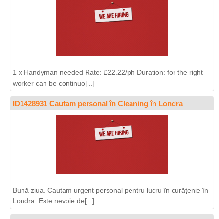
1 x Handyman needed Rate: £22.22/ph Duration: for the right
worker can be continuo[...]
ID1428931 Cautam personal în Cleaning în Londra
Bună ziua. Cautam urgent personal pentru lucru în curățenie în
Londra. Este nevoie de[...]