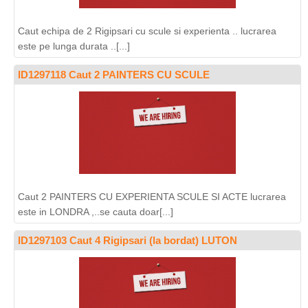
Caut echipa de 2 Rigipsari cu scule si experienta .. lucrarea
este pe lunga durata ..[...]
ID1297118 Caut 2 PAINTERS CU SCULE
Caut 2 PAINTERS CU EXPERIENTA SCULE SI ACTE lucrarea
este in LONDRA ,..se cauta doar[...]
ID1297103 Caut 4 Rigipsari (la bordat) LUTON