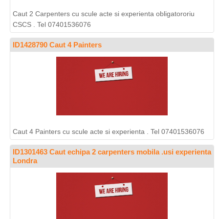
Caut 2 Carpenters cu scule acte si experienta obligatororiu
CSCS . Tel 07401536076
ID1428790 Caut 4 Painters
Caut 4 Painters cu scule acte si experienta . Tel 07401536076
ID1301463 Caut echipa 2 carpenters mobila .usi experienta
Londra