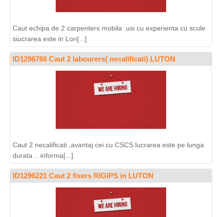
Caut echipa de 2 carpenters mobila .usi cu experienta cu scule
siucrarea este in Lon[...]
ID1296766 Caut 2 labourers( necalificati) LUTON
Caut 2 necalificati ,avantaj cei cu CSCS lucrarea este pe lunga
durata .. informa[...]
ID1296221 Caut 2 fixers RIGIPS in LUTON