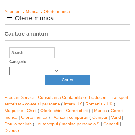
Anunturi
Munca
Oferte munca
Oferte munca
Cautare anunturi
Categorie
Prestari-Servicii
|
Consultanta,Contabilitate, Traduceri
|
Transport
autorizat - colete si persoane
(
Intern UK
|
Romania - UK
) |
Magazine
|
Chirii
(
Oferte chirii
|
Cereri chirii
) |
Munca
(
Cereri
munca
|
Oferte munca
) |
Vanzari cumparari
(
Cumpar
|
Vand
|
Dau la schimb
) |
Autostopul ( masina personala !)
|
Conectii
|
Diverse