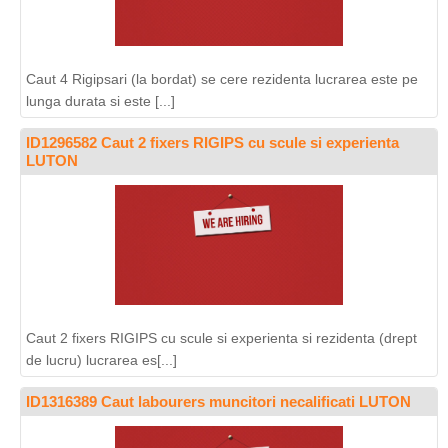
Caut 4 Rigipsari (la bordat) se cere rezidenta lucrarea este pe
lunga durata si este [...]
ID1296582 Caut 2 fixers RIGIPS cu scule si experienta
LUTON
Caut 2 fixers RIGIPS cu scule si experienta si rezidenta (drept
de lucru) lucrarea es[...]
ID1316389 Caut labourers muncitori necalificati LUTON