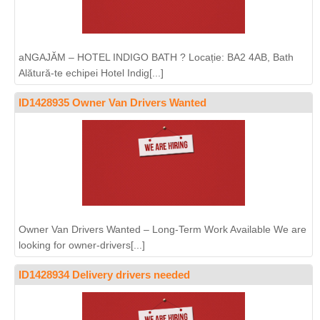
aNGAJĂM – HOTEL INDIGO BATH ? Locație: BA2 4AB, Bath
Alătură-te echipei Hotel Indig[...]
ID1428935 Owner Van Drivers Wanted
Owner Van Drivers Wanted – Long-Term Work Available We are
looking for owner-drivers[...]
ID1428934 Delivery drivers needed