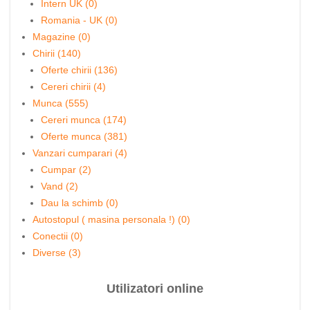
Intern UK (0)
Romania - UK (0)
Magazine (0)
Chirii (140)
Oferte chirii (136)
Cereri chirii (4)
Munca (555)
Cereri munca (174)
Oferte munca (381)
Vanzari cumparari (4)
Cumpar (2)
Vand (2)
Dau la schimb (0)
Autostopul ( masina personala !) (0)
Conectii (0)
Diverse (3)
Utilizatori online