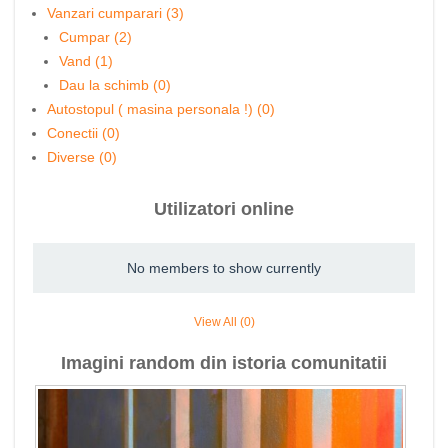
Vanzari cumparari (3)
Cumpar (2)
Vand (1)
Dau la schimb (0)
Autostopul ( masina personala !) (0)
Conectii (0)
Diverse (0)
Utilizatori online
No members to show currently
View All (0)
Imagini random din istoria comunitatii