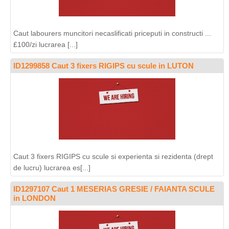
Caut labourers muncitori necaslificati priceputi in constructi ...
£100/zi lucrarea [...]
ID1299858 Caut 3 fixers RIGIPS cu scule in LUTON
Caut 3 fixers RIGIPS cu scule si experienta si rezidenta (drept
de lucru) lucrarea es[...]
ID1297107 Caut 1 MESERIAS GRESIE / FAIANTA SCULE
in LONDON