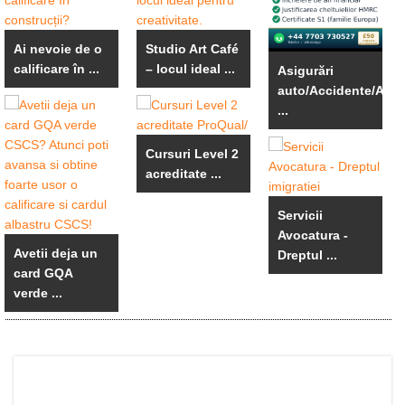
Ai nevoie de o
Studio Art Café
calificare în ...
– locul ideal ...
Asigurări
auto/Accidente/An
...
Cursuri Level 2
acreditate ...
Servicii
Avocatura -
Avetii deja un
Dreptul ...
card GQA
verde ...