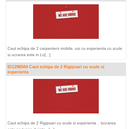
Caut echipa de 2 carpenters mobila .usi cu experienta cu scule
si ucrarea este in Lo[...]
ID1296584 Caut echipa de 2 Rigipsari cu scule si
experienta
Caut echipa de 2 Rigipsari cu scule si experienta .. lucrarea