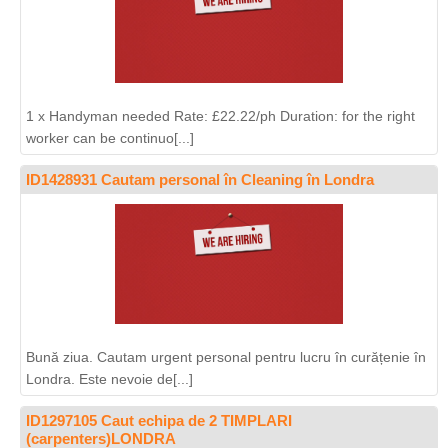
1 x Handyman needed Rate: £22.22/ph Duration: for the right
worker can be continuo[...]
ID1428931 Cautam personal în Cleaning în Londra
Bună ziua. Cautam urgent personal pentru lucru în curățenie în
Londra. Este nevoie de[...]
ID1297105 Caut echipa de 2 TIMPLARI
(carpenters)LONDRA