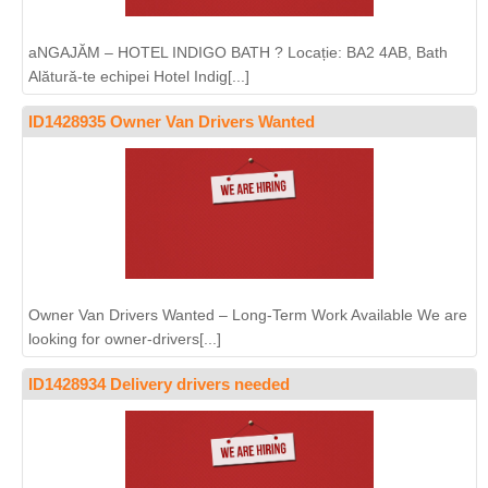
aNGAJĂM – HOTEL INDIGO BATH ? Locație: BA2 4AB, Bath
Alătură-te echipei Hotel Indig[...]
ID1428935 Owner Van Drivers Wanted
Owner Van Drivers Wanted – Long-Term Work Available We are
looking for owner-drivers[...]
ID1428934 Delivery drivers needed