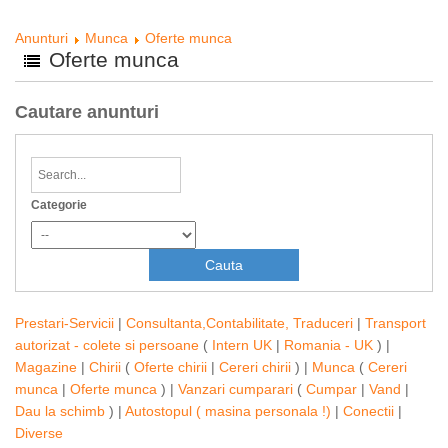
Anunturi
Munca
Oferte munca
Oferte munca
Cautare anunturi
Categorie
Prestari-Servicii
|
Consultanta,Contabilitate, Traduceri
|
Transport
autorizat - colete si persoane
(
Intern UK
|
Romania - UK
) |
Magazine
|
Chirii
(
Oferte chirii
|
Cereri chirii
) |
Munca
(
Cereri
munca
|
Oferte munca
) |
Vanzari cumparari
(
Cumpar
|
Vand
|
Dau la schimb
) |
Autostopul ( masina personala !)
|
Conectii
|
Diverse