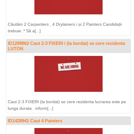
Căutăm 2 Carpenters , 4 Drylainers i și 2 Painters Candidații
trebuie: * Să a[...]
ID1299862 Caut 2-3 FIXERI i (la bordat) se cere rezidenta
LUTON
Caut 2-3 FIXERI (la bordat) se cere rezidenta lucrarea este pe
lunga durata . inform[...]
ID1428941 Caut 4 Painters