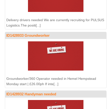
Delivery drivers needed We are currently recruiting for PULSUS
Logistics.The positi[...]
ID1428933 Groundworker
Groundworker/360 Operator needed in Hemel Hempstead
Monday start | £26.00ph If inte[...]
ID1428932 Handyman needed