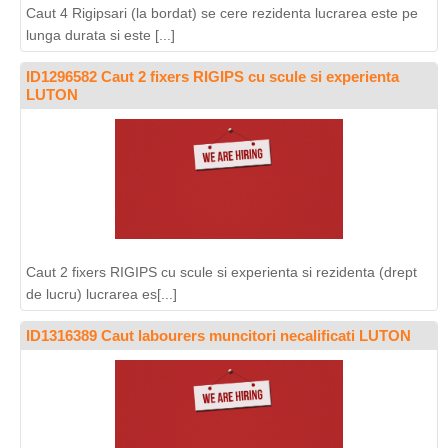
Caut 4 Rigipsari (la bordat) se cere rezidenta lucrarea este pe
lunga durata si este [...]
ID1296582 Caut 2 fixers RIGIPS cu scule si experienta
LUTON
Caut 2 fixers RIGIPS cu scule si experienta si rezidenta (drept
de lucru) lucrarea es[...]
ID1316389 Caut labourers muncitori necalificati LUTON