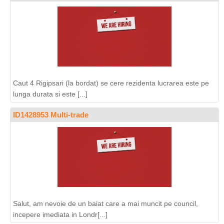
Caut 4 Rigipsari (la bordat) se cere rezidenta lucrarea este pe
lunga durata si este [...]
ID1428953 Multi-trade
Salut, am nevoie de un baiat care a mai muncit pe council,
incepere imediata in Londr[...]