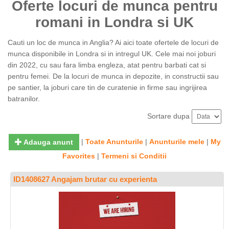
Oferte locuri de munca pentru
romani in Londra si UK
Cauti un loc de munca in Anglia? Ai aici toate ofertele de locuri de
munca disponibile in Londra si in intregul UK. Cele mai noi joburi
din 2022, cu sau fara limba engleza, atat pentru barbati cat si
pentru femei. De la locuri de munca in depozite, in constructii sau
pe santier, la joburi care tin de curatenie in firme sau ingrijirea
batranilor.
Sortare dupa
|
Toate Anunturile
|
Anunturile mele
|
My
Adauga anunt
Favorites
|
Termeni si Conditii
ID1408627 Angajam brutar cu experienta