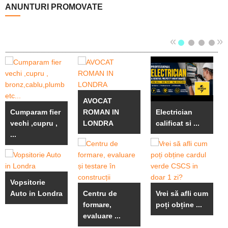
ANUNTURI PROMOVATE
«
»
AVOCAT
Electrician
Cumparam fier
ROMAN IN
calificat si ...
vechi ,cupru ,
LONDRA
...
Vopsitorie
Vrei să afli cum
Auto in Londra
Centru de
poți obține ...
formare,
evaluare ...