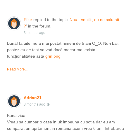
Fflur
replied to the topic '
Nou - veniti , nu ne salutati
?
' in the forum.
3 months ago
Bună! Ia uite, nu a mai postat nimeni de 5 ani O_O. Nu-i bai,
postez eu de test sa vad dacă macar mai exista
funcționalitatea asta
grin.png
Read More...
Adrian21
3 months ago
Buna ziua,
Vreau sa cumpar o casa in uk impeuna cu sotia dar eu am
cumparat un aprtament in romania acum vreo 6 ani. Intrebarea