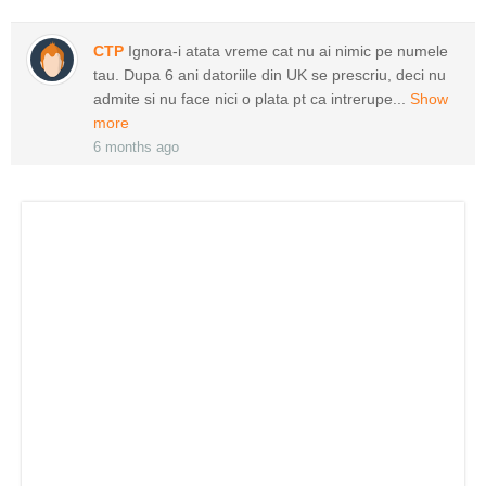
CTP
Ignora-i atata vreme cat nu ai nimic pe numele
tau. Dupa 6 ani datoriile din UK se prescriu, deci nu
admite si nu face nici o plata pt ca intrerupe...
Show
more
6 months ago