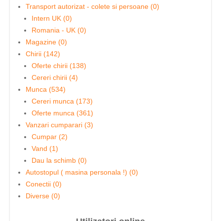
Transport autorizat - colete si persoane (0)
Intern UK (0)
Romania - UK (0)
Magazine (0)
Chirii (142)
Oferte chirii (138)
Cereri chirii (4)
Munca (534)
Cereri munca (173)
Oferte munca (361)
Vanzari cumparari (3)
Cumpar (2)
Vand (1)
Dau la schimb (0)
Autostopul ( masina personala !) (0)
Conectii (0)
Diverse (0)