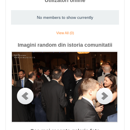
Utilizatori online
No members to show currently
View All (0)
Imagini random din istoria comunitatii