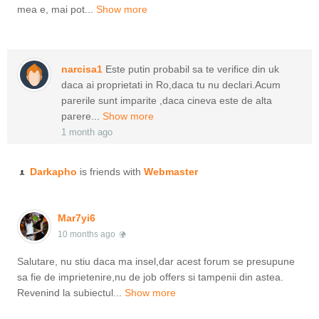
mea e, mai pot...
Show more
narcisa1
Este putin probabil sa te verifice din uk
daca ai proprietati in Ro,daca tu nu declari.Acum
parerile sunt imparite ,daca cineva este de alta
parere...
Show more
1 month ago
Darkapho
is friends with
Webmaster
Mar7yi6
10 months ago
Salutare, nu stiu daca ma insel,dar acest forum se presupune
sa fie de imprietenire,nu de job offers si tampenii din astea.
Revenind la subiectul...
Show more