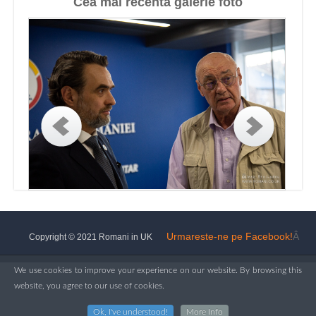
Cea mai recenta galerie foto
Urmareste-ne pe Facebook!
Â
Copyright © 2021 Romani in UK
We use cookies to improve your experience on our website. By browsing this
website, you agree to our use of cookies.
Ok, I've understood!
More Info