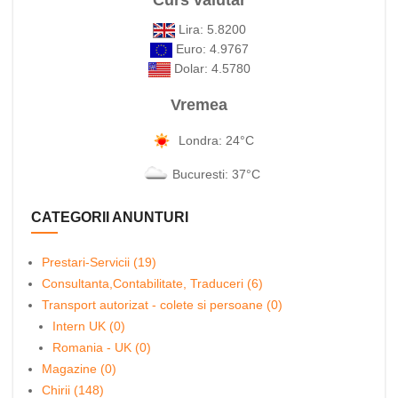
Curs valutar
Lira: 5.8200
Euro: 4.9767
Dolar: 4.5780
Vremea
Londra: 24°C
Bucuresti: 37°C
CATEGORII ANUNTURI
Prestari-Servicii (19)
Consultanta,Contabilitate, Traduceri (6)
Transport autorizat - colete si persoane (0)
Intern UK (0)
Romania - UK (0)
Magazine (0)
Chirii (148)