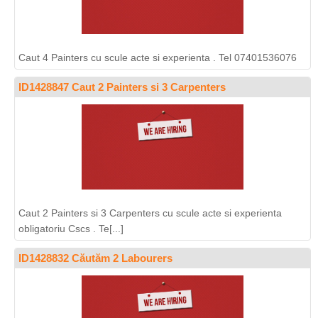
Caut 4 Painters cu scule acte si experienta . Tel 07401536076
ID1428847 Caut 2 Painters si 3 Carpenters
Caut 2 Painters si 3 Carpenters cu scule acte si experienta
obligatoriu Cscs . Te[...]
ID1428832 Căutăm 2 Labourers