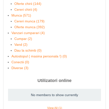
Oferte chirii (144)
Cereri chirii (4)
Munca (571)
Cereri munca (179)
Oferte munca (392)
Vanzari cumparari (4)
Cumpar (2)
Vand (2)
Dau la schimb (0)
Autostopul ( masina personala !) (0)
Conectii (0)
Diverse (3)
Utilizatori online
No members to show currently
View All (1)