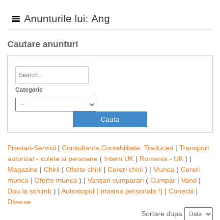
Anunturile lui: Ang
Cautare anunturi
Categorie
Prestari-Servicii
|
Consultanta,Contabilitate, Traduceri
|
Transport
autorizat - colete si persoane
(
Intern UK
|
Romania - UK
) |
Magazine
|
Chirii
(
Oferte chirii
|
Cereri chirii
) |
Munca
(
Cereri
munca
|
Oferte munca
) |
Vanzari cumparari
(
Cumpar
|
Vand
|
Dau la schimb
) |
Autostopul ( masina personala !)
|
Conectii
|
Diverse
Sortare dupa