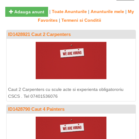
|
Toate Anunturile
|
Anunturile mele
|
My
Adauga anunt
Favorites
|
Termeni si Conditii
ID1428921 Caut 2 Carpenters
Caut 2 Carpenters cu scule acte si experienta obligatororiu
CSCS . Tel 07401536076
ID1428790 Caut 4 Painters