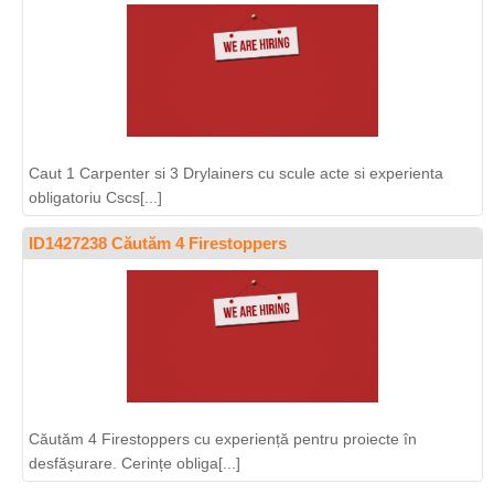
Caut 1 Carpenter si 3 Drylainers cu scule acte si experienta
obligatoriu Cscs[...]
ID1427238 Căutăm 4 Firestoppers
Căutăm 4 Firestoppers cu experiență pentru proiecte în
desfășurare. Cerințe obliga[...]