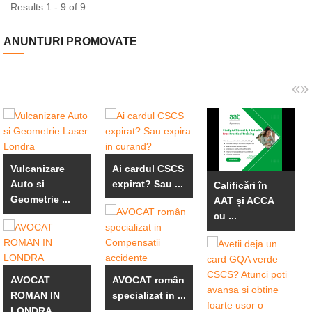
Results 1 - 9 of 9
ANUNTURI PROMOVATE
«
»
Vulcanizare
Ai cardul CSCS
Auto si
expirat? Sau ...
Calificări în
Geometrie ...
AAT și ACCA
cu ...
AVOCAT
AVOCAT român
ROMAN IN
specializat in ...
LONDRA