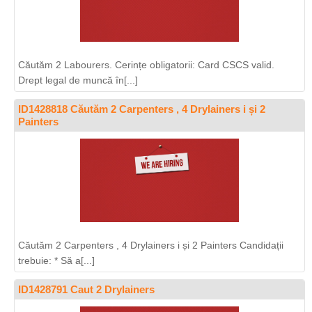
Căutăm 2 Labourers. Cerințe obligatorii: Card CSCS valid.
Drept legal de muncă în[...]
ID1428818 Căutăm 2 Carpenters , 4 Drylainers i și 2
Painters
Căutăm 2 Carpenters , 4 Drylainers i și 2 Painters Candidații
trebuie: * Să a[...]
ID1428791 Caut 2 Drylainers