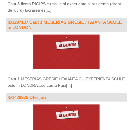
Caut 3 fixers RIGIPS cu scule si experienta si rezidenta (drept
de lucru) lucrarea es[...]
ID1297107 Caut 1 MESERIAS GRESIE / FAIANTA SCULE
in LONDON
Caut 1 MESERIAS GRESIE / FAIANTA CU EXPERIENTA SCULE
este in LONDRA,..se cauta Faia[...]
ID1428925 Ofer job