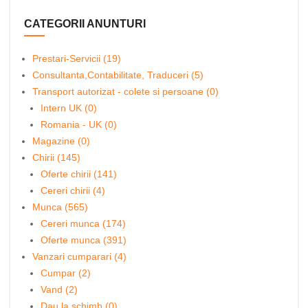
CATEGORII ANUNTURI
Prestari-Servicii (19)
Consultanta,Contabilitate, Traduceri (5)
Transport autorizat - colete si persoane (0)
Intern UK (0)
Romania - UK (0)
Magazine (0)
Chirii (145)
Oferte chirii (141)
Cereri chirii (4)
Munca (565)
Cereri munca (174)
Oferte munca (391)
Vanzari cumparari (4)
Cumpar (2)
Vand (2)
Dau la schimb (0)