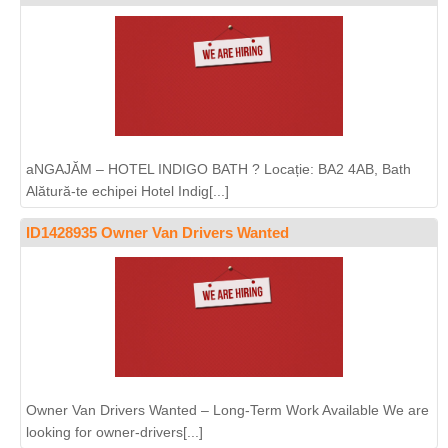
aNGAJĂM – HOTEL INDIGO BATH ? Locație: BA2 4AB, Bath
Alătură-te echipei Hotel Indig[...]
ID1428935 Owner Van Drivers Wanted
Owner Van Drivers Wanted – Long-Term Work Available We are
looking for owner-drivers[...]