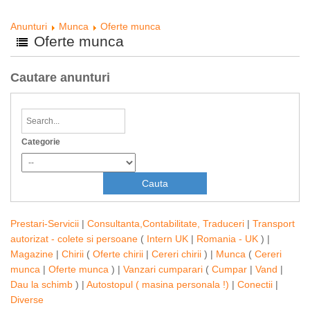
Anunturi
Munca
Oferte munca
Oferte munca
Cautare anunturi
Categorie
Prestari-Servicii
|
Consultanta,Contabilitate, Traduceri
|
Transport
autorizat - colete si persoane
(
Intern UK
|
Romania - UK
) |
Magazine
|
Chirii
(
Oferte chirii
|
Cereri chirii
) |
Munca
(
Cereri
munca
|
Oferte munca
) |
Vanzari cumparari
(
Cumpar
|
Vand
|
Dau la schimb
) |
Autostopul ( masina personala !)
|
Conectii
|
Diverse