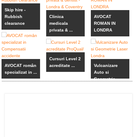
Skip hire -
Rubbish
Clinica
AVOCAT
clearance
medicala
ROMAN IN
privata & ...
LONDRA
Cursuri Level 2
AVOCAT român
acreditate ...
Vulcanizare
specializat in ...
Auto si
Geometrie ...