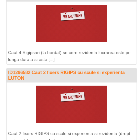
Caut 4 Rigipsari (la bordat) se cere rezidenta lucrarea este pe
lunga durata si este [...]
ID1296582 Caut 2 fixers RIGIPS cu scule si experienta
LUTON
Caut 2 fixers RIGIPS cu scule si experienta si rezidenta (drept