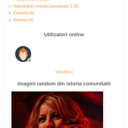
Autostopul ( masina personala !) (0)
Conectii (0)
Diverse (3)
Utilizatori online
View All (1)
Imagini random din istoria comunitatii