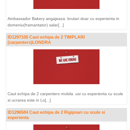
Ambassador Bakery angajeaza: brutari doar cu experienta in
domeniu(framantator) salar[...]
ID1297105 Caut echipa de 2 TIMPLARI
(carpenters)LONDRA
Caut echipa de 2 carpenters mobila .usi cu experienta cu scule
si ucrarea este in Lo[...]
ID1296584 Caut echipa de 2 Rigipsari cu scule si
experienta