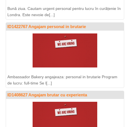
Bună ziua. Cautam urgent personal pentru lucru în curățenie în
Londra. Este nevoie de[...]
ID1422767 Angajam personal in brutarie
Ambassador Bakery angajeaza: personal in brutarie Program
de lucru: full-time Se l[...]
ID1408627 Angajam brutar cu experienta