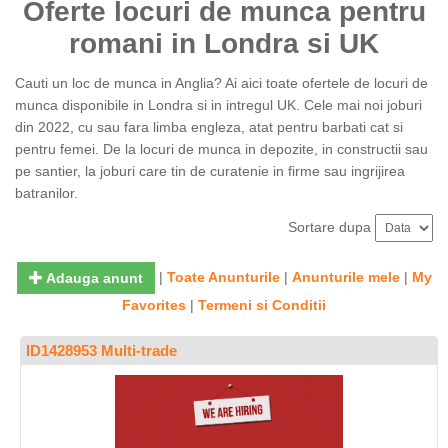
Oferte locuri de munca pentru
romani in Londra si UK
Cauti un loc de munca in Anglia? Ai aici toate ofertele de locuri de
munca disponibile in Londra si in intregul UK. Cele mai noi joburi
din 2022, cu sau fara limba engleza, atat pentru barbati cat si
pentru femei. De la locuri de munca in depozite, in constructii sau
pe santier, la joburi care tin de curatenie in firme sau ingrijirea
batranilor.
Sortare dupa
|
Toate Anunturile
|
Anunturile mele
|
My
Adauga anunt
Favorites
|
Termeni si Conditii
ID1428953 Multi-trade