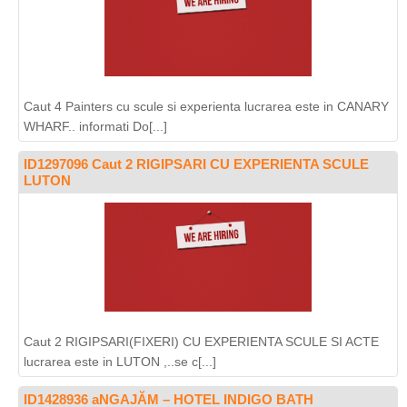
Caut 4 Painters cu scule si experienta lucrarea este in CANARY
WHARF.. informati Do[...]
ID1297096 Caut 2 RIGIPSARI CU EXPERIENTA SCULE
LUTON
Caut 2 RIGIPSARI(FIXERI) CU EXPERIENTA SCULE SI ACTE
lucrarea este in LUTON ,..se c[...]
ID1428936 aNGAJĂM – HOTEL INDIGO BATH