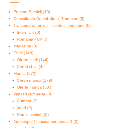
Prestari-Servicii (19)
Consultanta,Contabilitate, Traduceri (6)
Transport autorizat - colete si persoane (0)
Intern UK (0)
Romania - UK (0)
Magazine (0)
Chirii (148)
Oferte chirii (144)
Cereri chirii (4)
Munca (572)
Cereri munca (179)
Oferte munca (393)
Vanzari cumparari (4)
Cumpar (2)
Vand (2)
Dau la schimb (0)
Autostopul ( masina personala !) (0)