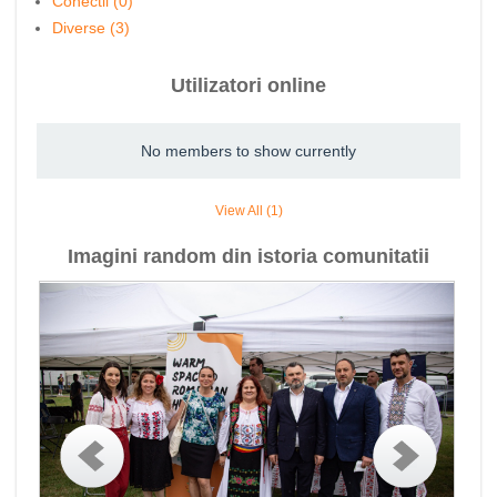
Conectii (0)
Diverse (3)
Utilizatori online
No members to show currently
View All (1)
Imagini random din istoria comunitatii