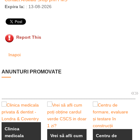
Expira la:
: 13-08-2026
Report This
Inapoi
ANUNTURI PROMOVATE
«
»
Clinica
medicala
Vrei să afli cum
Centru de