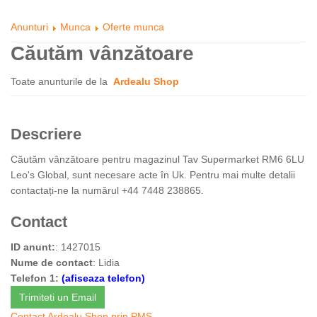
Anunturi
Munca
Oferte munca
Căutăm vânzătoare
Toate anunturile de la
Ardealu Shop
Descriere
Căutăm vânzătoare pentru magazinul Tav Supermarket RM6 6LU
Leo's Global, sunt necesare acte în Uk. Pentru mai multe detalii
contactați-ne la numărul +44 7448 238865.
Contact
ID anunt:
: 1427015
Nume de contact
: Lidia
Telefon 1:
(afiseaza telefon)
Trimiteti un Email
Contact Ardealu Shop prin PMS