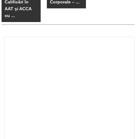
Calificări în
Corporale – ...
AAT și ACCA
cu ...