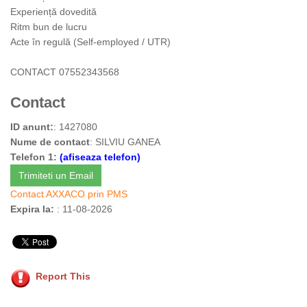
Experiență dovedită
Ritm bun de lucru
Acte în regulă (Self-employed / UTR)
CONTACT 07552343568
Contact
ID anunt:
: 1427080
Nume de contact
: SILVIU GANEA
Telefon 1:
(afiseaza telefon)
Trimiteti un Email
Contact AXXACO prin PMS
Expira la:
: 11-08-2026
Report This