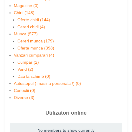
Magazine (0)
Chirii (148)
Oferte chirii (144)
Cereri chirii (4)
Munca (577)
Cereri munca (179)
Oferte munca (398)
Vanzari cumparari (4)
Cumpar (2)
Vand (2)
Dau la schimb (0)
Autostopul ( masina personala !) (0)
Conectii (0)
Diverse (3)
Utilizatori online
No members to show currently