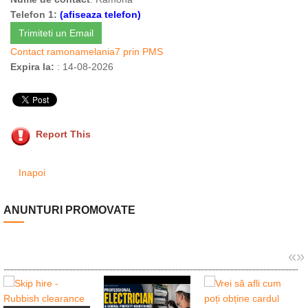
Telefon 1:
(afiseaza telefon)
Trimiteti un Email
Contact ramonamelania7 prin PMS
Expira la:
: 14-08-2026
Report This
Inapoi
ANUNTURI PROMOVATE
«
»