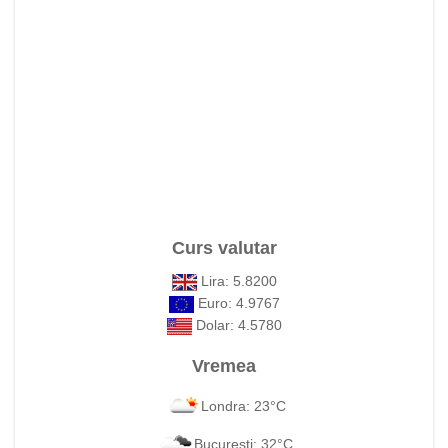
Curs valutar
Lira: 5.8200
Euro: 4.9767
Dolar: 4.5780
Vremea
Londra: 23°C
Bucuresti: 32°C