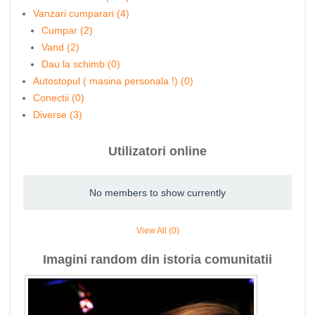
Vanzari cumparari (4)
Cumpar (2)
Vand (2)
Dau la schimb (0)
Autostopul ( masina personala !) (0)
Conectii (0)
Diverse (3)
Utilizatori online
No members to show currently
View All (0)
Imagini random din istoria comunitatii