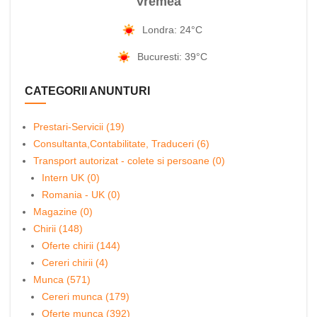
Vremea
Londra: 24°C
Bucuresti: 39°C
CATEGORII ANUNTURI
Prestari-Servicii (19)
Consultanta,Contabilitate, Traduceri (6)
Transport autorizat - colete si persoane (0)
Intern UK (0)
Romania - UK (0)
Magazine (0)
Chirii (148)
Oferte chirii (144)
Cereri chirii (4)
Munca (571)
Cereri munca (179)
Oferte munca (392)