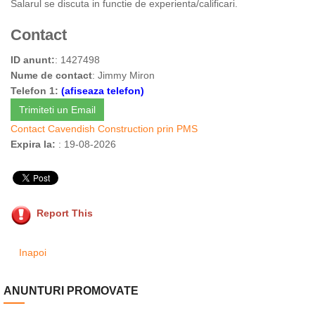
Salarul se discuta in functie de experienta/calificari.
Contact
ID anunt:
: 1427498
Nume de contact
: Jimmy Miron
Telefon 1:
(afiseaza telefon)
Trimiteti un Email
Contact Cavendish Construction prin PMS
Expira la:
: 19-08-2026
Report This
Inapoi
ANUNTURI PROMOVATE