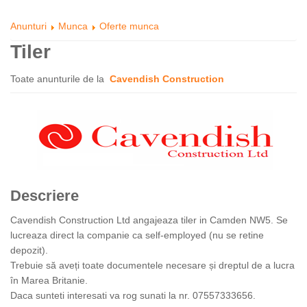
Anunturi
Munca
Oferte munca
Tiler
Toate anunturile de la
Cavendish Construction
Descriere
Cavendish Construction Ltd angajeaza tiler in Camden NW5. Se
lucreaza direct la companie ca self-employed (nu se retine
depozit).
Trebuie să aveți toate documentele necesare și dreptul de a lucra
în Marea Britanie.
Daca sunteti interesati va rog sunati la nr. 07557333656.