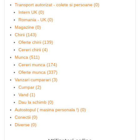
Transport autorizat - colete si persoane (0)
Intern UK (0)
Romania - UK (0)
Magazine (0)
Chirii (143)
Oferte chirii (139)
Cereri chirii (4)
Munca (511)
Cereri munca (174)
Oferte munca (337)
Vanzari cumparari (3)
Cumpar (2)
Vand (1)
Dau la schimb (0)
Autostopul ( masina personala !) (0)
Conectii (0)
Diverse (0)