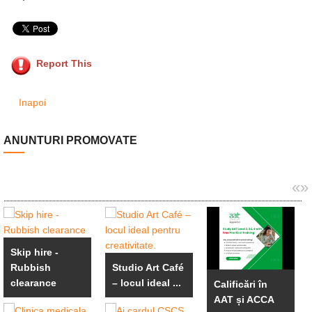
Report This
Inapoi
ANUNTURI PROMOVATE
«
»
Skip hire -
Rubbish
Studio Art Café
clearance
– locul ideal ...
Calificări în
AAT și ACCA