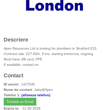
Descriere
Apex Resources Ltd is looking for plumbers in Stratford E15
Contract rate: £27.00/h, 9 hrs, starting tomorrow, ongoing
Must have JIB card, PPE
If available, contact on
Contact
ID anunt:
: 1427540
Nume de contact
: Jake@Apex
Telefon 1:
(afiseaza telefon)
Trimiteti un Email
Expira la:
: 21-05-2026