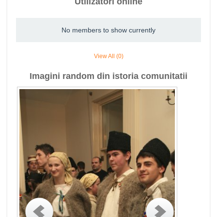
Utilizatori online
No members to show currently
View All (0)
Imagini random din istoria comunitatii