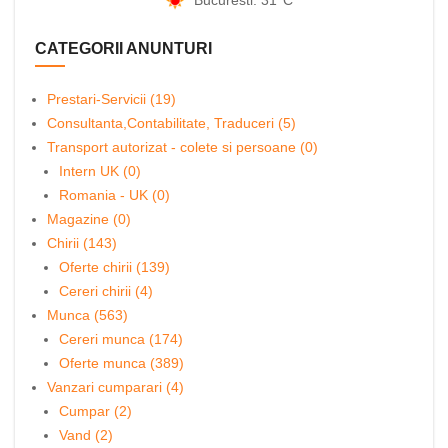
CATEGORII ANUNTURI
Prestari-Servicii (19)
Consultanta,Contabilitate, Traduceri (5)
Transport autorizat - colete si persoane (0)
Intern UK (0)
Romania - UK (0)
Magazine (0)
Chirii (143)
Oferte chirii (139)
Cereri chirii (4)
Munca (563)
Cereri munca (174)
Oferte munca (389)
Vanzari cumparari (4)
Cumpar (2)
Vand (2)