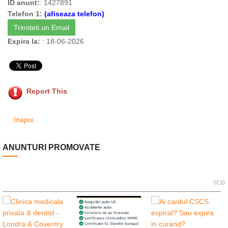
ID anunt:
: 1427891
Telefon 1:
(afiseaza telefon)
Trimiteti un Email
Expira la:
: 18-06-2026
Report This
Inapoi
ANUNTURI PROMOVATE
«
»