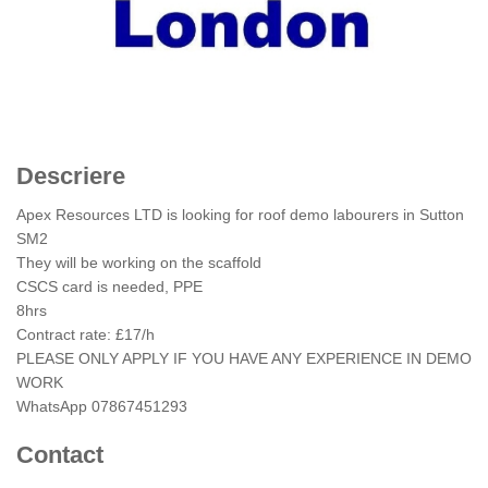
Descriere
Apex Resources LTD is looking for roof demo labourers in Sutton
SM2
They will be working on the scaffold
CSCS card is needed, PPE
8hrs
Contract rate: £17/h
PLEASE ONLY APPLY IF YOU HAVE ANY EXPERIENCE IN DEMO
WORK
WhatsApp 07867451293
Contact