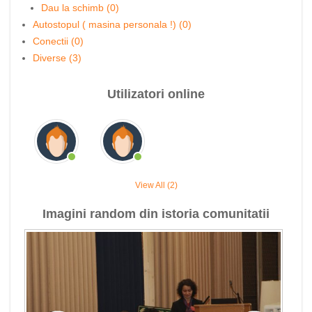
Dau la schimb (0)
Autostopul ( masina personala !) (0)
Conectii (0)
Diverse (3)
Utilizatori online
View All (2)
Imagini random din istoria comunitatii