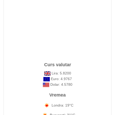
Curs valutar
Lira: 5.8200
Euro: 4.9767
Dolar: 4.5780
Vremea
Londra: 19°C
Bucuresti: 31°C