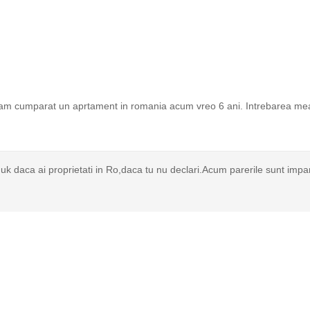
 am cumparat un aprtament in romania acum vreo 6 ani. Intrebarea me
n uk daca ai proprietati in Ro,daca tu nu declari.Acum parerile sunt impa