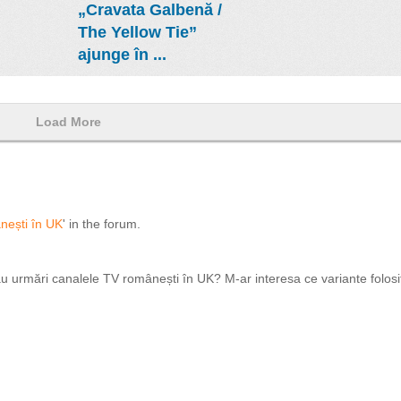
„Cravata Galbenă /
The Yellow Tie”
ajunge în ...
Load More
nești în UK
' in the forum.
 urmări canalele TV românești în UK? M-ar interesa ce variante folosiți: