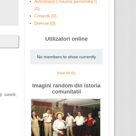
Autostopul ( masina personala !)
(0)
Conectii (0)
Diverse (0)
Utilizatori online
No members to show currently
View All (0)
Imagini random din istoria
comunitatii
 satelit,