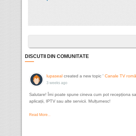
DISCUTII DIN COMUNITATE
lupaseal
created a new topic '
Canale TV româ
3 weeks ago
Salutare! Îmi poate spune cineva cum pot recepționa sau
aplicații, IPTV sau alte servicii. Mulțumesc!
Read More...