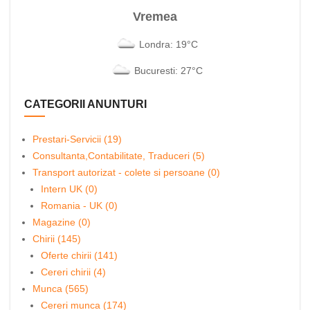
Vremea
Londra: 19°C
Bucuresti: 27°C
CATEGORII ANUNTURI
Prestari-Servicii (19)
Consultanta,Contabilitate, Traduceri (5)
Transport autorizat - colete si persoane (0)
Intern UK (0)
Romania - UK (0)
Magazine (0)
Chirii (145)
Oferte chirii (141)
Cereri chirii (4)
Munca (565)
Cereri munca (174)