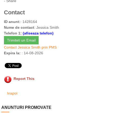
- Share
Contact
ID anunt:
: 1428164
Nume de contact
: Jessica Smith
Telefon 1:
(afiseaza telefon)
Trimiteti un Email
Contact Jessica Smith prin PMS
Expira la:
: 14-08-2026
Report This
Inapoi
ANUNTURI PROMOVATE