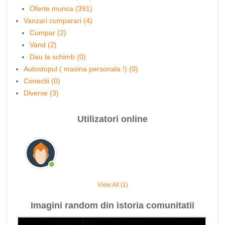
Oferte munca (391)
Vanzari cumparari (4)
Cumpar (2)
Vand (2)
Dau la schimb (0)
Autostopul ( masina personala !) (0)
Conectii (0)
Diverse (3)
Utilizatori online
View All (1)
Imagini random din istoria comunitatii