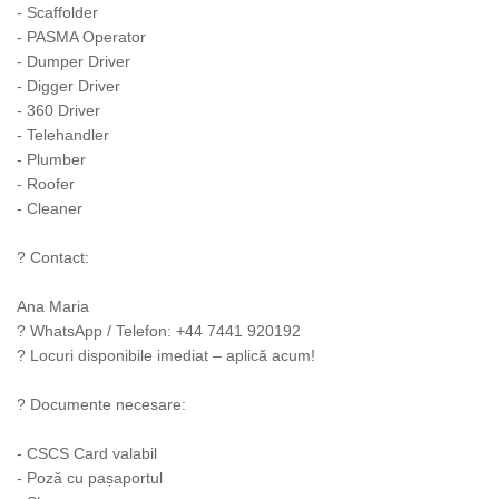
- Scaffolder
- PASMA Operator
- Dumper Driver
- Digger Driver
- 360 Driver
- Telehandler
- Plumber
- Roofer
- Cleaner
? Contact:
Ana Maria
? WhatsApp / Telefon: +44 7441 920192
? Locuri disponibile imediat – aplică acum!
? Documente necesare:
- CSCS Card valabil
- Poză cu pașaportul