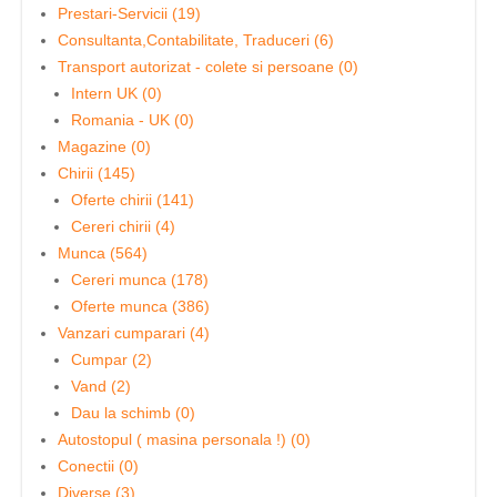
Prestari-Servicii (19)
Consultanta,Contabilitate, Traduceri (6)
Transport autorizat - colete si persoane (0)
Intern UK (0)
Romania - UK (0)
Magazine (0)
Chirii (145)
Oferte chirii (141)
Cereri chirii (4)
Munca (564)
Cereri munca (178)
Oferte munca (386)
Vanzari cumparari (4)
Cumpar (2)
Vand (2)
Dau la schimb (0)
Autostopul ( masina personala !) (0)
Conectii (0)
Diverse (3)