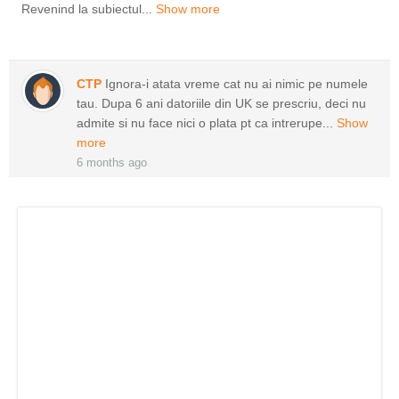
Revenind la subiectul...
Show more
CTP
Ignora-i atata vreme cat nu ai nimic pe numele
tau. Dupa 6 ani datoriile din UK se prescriu, deci nu
admite si nu face nici o plata pt ca intrerupe...
Show
more
6 months ago