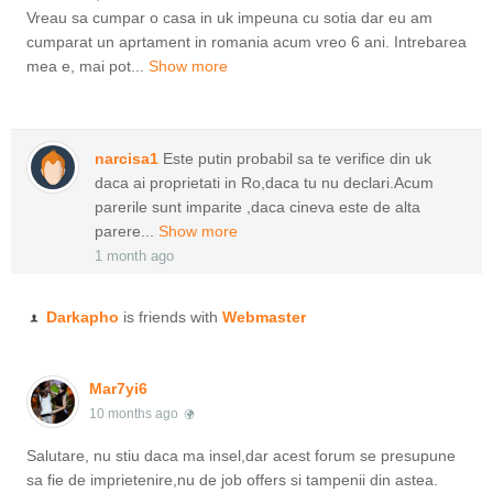
Vreau sa cumpar o casa in uk impeuna cu sotia dar eu am
cumparat un aprtament in romania acum vreo 6 ani. Intrebarea
mea e, mai pot...
Show more
narcisa1
Este putin probabil sa te verifice din uk
daca ai proprietati in Ro,daca tu nu declari.Acum
parerile sunt imparite ,daca cineva este de alta
parere...
Show more
1 month ago
Darkapho
is friends with
Webmaster
Mar7yi6
10 months ago
Salutare, nu stiu daca ma insel,dar acest forum se presupune
sa fie de imprietenire,nu de job offers si tampenii din astea.