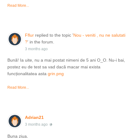
Read More...
Fflur
replied to the topic '
Nou - veniti , nu ne salutati
?
' in the forum.
3 months ago
Bună! Ia uite, nu a mai postat nimeni de 5 ani O_O. Nu-i bai,
postez eu de test sa vad dacă macar mai exista
funcționalitatea asta
grin.png
Read More...
Adrian21
3 months ago
Buna ziua,