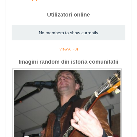
Utilizatori online
No members to show currently
View All (0)
Imagini random din istoria comunitatii