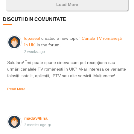
Load More
DISCUTII DIN COMUNITATE
lupaseal
created a new topic '
Canale TV românești
în UK
' in the forum.
2 weeks ago
Salutare! Îmi poate spune cineva cum pot recepționa sau
urmări canalele TV românești în UK? M-ar interesa ce variante
folosiți: satelit, aplicații, IPTV sau alte servicii. Mulțumesc!
Read More...
mada94lina
2 months ago