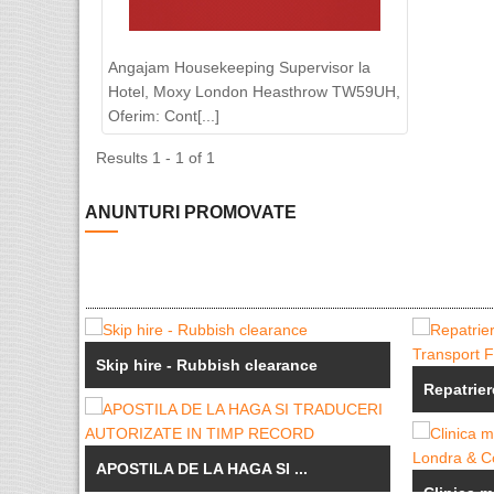
Angajam Housekeeping Supervisor la
Hotel, Moxy London Heasthrow TW59UH,
Oferim: Cont[...]
Results 1 - 1 of 1
ANUNTURI PROMOVATE
Skip hire - Rubbish clearance
Repatrier
APOSTILA DE LA HAGA SI ...
Clinica me