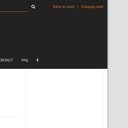
Intra in cont
|
Creaza cont
ONTACT
FAQ
.