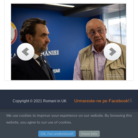
Urmareste-ne pe Facebook!
Â
Copyright © 2021 Romani in UK
We use cookies to improve your experience on our website. By browsing this
website, you agree to our use of cookies.
Ok, I've understood!
More Info