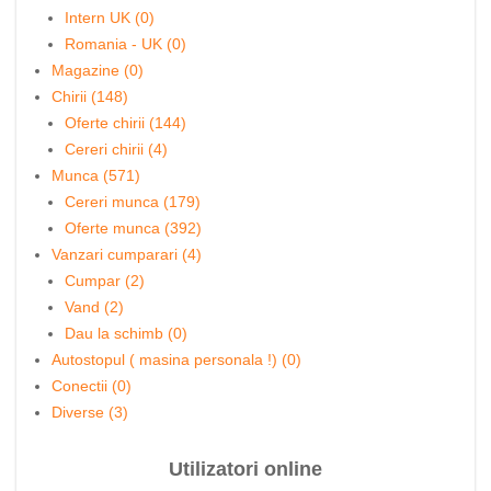
Intern UK (0)
Romania - UK (0)
Magazine (0)
Chirii (148)
Oferte chirii (144)
Cereri chirii (4)
Munca (571)
Cereri munca (179)
Oferte munca (392)
Vanzari cumparari (4)
Cumpar (2)
Vand (2)
Dau la schimb (0)
Autostopul ( masina personala !) (0)
Conectii (0)
Diverse (3)
Utilizatori online