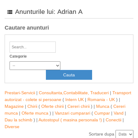
Anunturile lui: Adrian A
Cautare anunturi
Categorie
Prestari-Servicii
|
Consultanta,Contabilitate, Traduceri
|
Transport
autorizat - colete si persoane
(
Intern UK
|
Romania - UK
) |
Magazine
|
Chirii
(
Oferte chirii
|
Cereri chirii
) |
Munca
(
Cereri
munca
|
Oferte munca
) |
Vanzari cumparari
(
Cumpar
|
Vand
|
Dau la schimb
) |
Autostopul ( masina personala !)
|
Conectii
|
Diverse
Sortare dupa