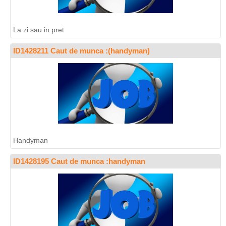
La zi sau in pret
ID1428211 Caut de munca :(handyman)
Handyman
ID1428195 Caut de munca :handyman