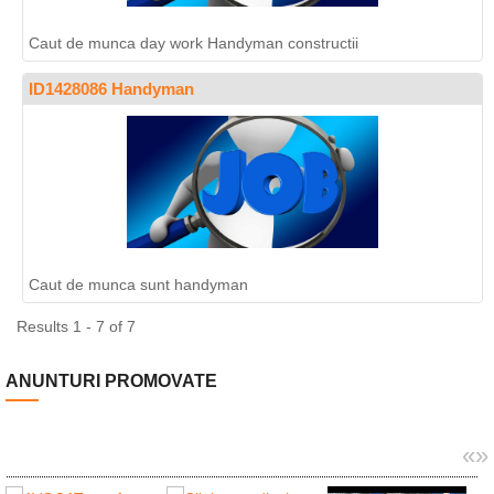
Caut de munca day work Handyman constructii
ID1428086 Handyman
Caut de munca sunt handyman
Results 1 - 7 of 7
ANUNTURI PROMOVATE
«
»