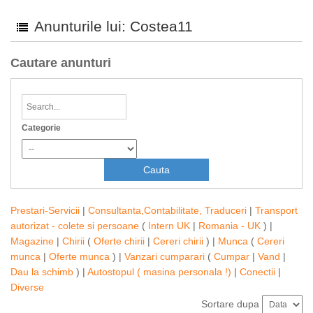
Anunturile lui: Costea11
Cautare anunturi
Categorie
Prestari-Servicii
|
Consultanta,Contabilitate, Traduceri
|
Transport
autorizat - colete si persoane
(
Intern UK
|
Romania - UK
) |
Magazine
|
Chirii
(
Oferte chirii
|
Cereri chirii
) |
Munca
(
Cereri
munca
|
Oferte munca
) |
Vanzari cumparari
(
Cumpar
|
Vand
|
Dau la schimb
) |
Autostopul ( masina personala !)
|
Conectii
|
Diverse
Sortare dupa