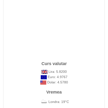
Curs valutar
Lira: 5.8200
Euro: 4.9767
Dolar: 4.5780
Vremea
Londra: 19°C