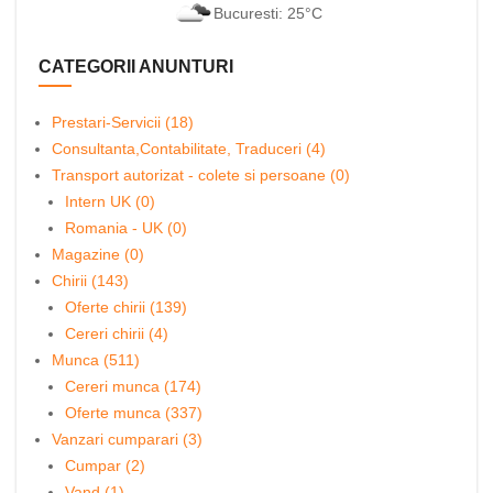
Bucuresti: 25°C
CATEGORII ANUNTURI
Prestari-Servicii (18)
Consultanta,Contabilitate, Traduceri (4)
Transport autorizat - colete si persoane (0)
Intern UK (0)
Romania - UK (0)
Magazine (0)
Chirii (143)
Oferte chirii (139)
Cereri chirii (4)
Munca (511)
Cereri munca (174)
Oferte munca (337)
Vanzari cumparari (3)
Cumpar (2)
Vand (1)