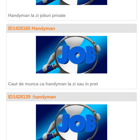
Handyman la zi joburi private
ID1428165 Handyman
Caut de munca ca handyman la zi sau in pret
ID1428139 :handyman