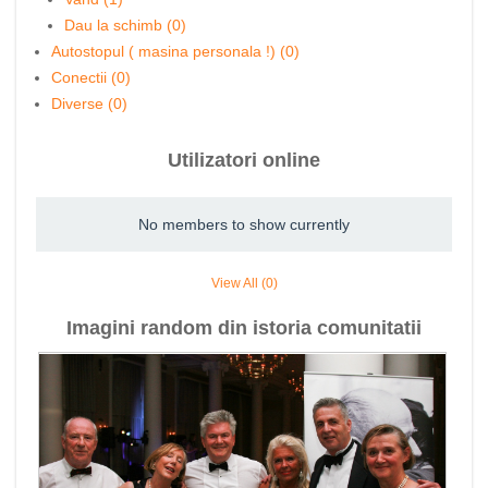
Dau la schimb (0)
Autostopul ( masina personala !) (0)
Conectii (0)
Diverse (0)
Utilizatori online
No members to show currently
View All (0)
Imagini random din istoria comunitatii