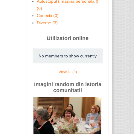
Autostopul ( masina personala !)
(0)
Conectii (0)
Diverse (3)
Utilizatori online
No members to show currently
View All (0)
Imagini random din istoria
comunitatii