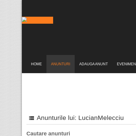
HOME
ANUNTURI
ADAUGA ANUNT
EVENIMEN
Anunturile lui: LucianMelecciu
Cautare anunturi