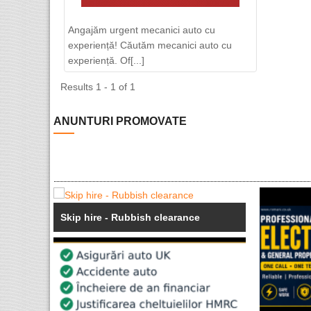
Angajăm urgent mecanici auto cu
experiență! Căutăm mecanici auto cu
experiență. Of[...]
Results 1 - 1 of 1
ANUNTURI PROMOVATE
Skip hire - Rubbish clearance