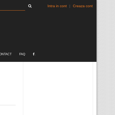
Intra in cont
|
Creaza cont
ONTACT
FAQ
.