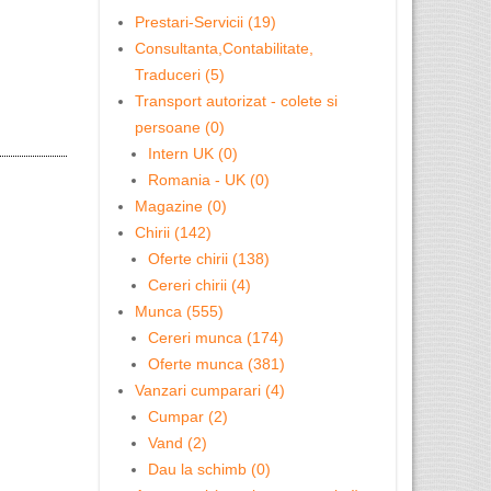
Avetii dej
Prestari-Servicii (19)
Consultanta,Contabilitate,
Traduceri (5)
Transport autorizat - colete si
persoane (0)
Intern UK (0)
Romania - UK (0)
Magazine (0)
Chirii (142)
Oferte chirii (138)
Cereri chirii (4)
Munca (555)
Cereri munca (174)
Oferte munca (381)
Vanzari cumparari (4)
Cumpar (2)
Vand (2)
Dau la schimb (0)