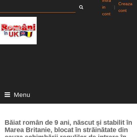
Intra
Creaza
in
|
cont
cont
Menu
Băiat român de 9 ani, născut și stabilit în
Marea Britanie, blocat în străinătate din