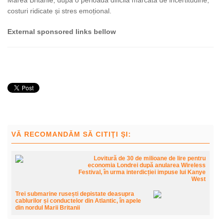
costuri ridicate și stres emoțional.
External sponsored links bellow
VĂ RECOMANDĂM SĂ CITIŢI ŞI:
Lovitură de 30 de milioane de lire pentru
economia Londrei după anularea Wireless
Festival, în urma interdicției impuse lui Kanye
West
Trei submarine rusești depistate deasupra
cablurilor și conductelor din Atlantic, în apele
din nordul Marii Britanii