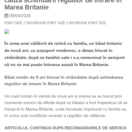
cauza schimbării regulilor de intrare în
Marea Britanie
09/04/2026
FONT SIZE
DECREASE FONT SIZE
INCREASE FONT SIZE
În urma unei călătorii de rutină cu familia, un băiat britanic
de nouă ani, cu pașaport românesc, a rămas blocat în
străinătate, după ce familiei sale i s-a comunicat în aeroport
că nu se mai poate întoarce acasă în Marea Britanie.
Băiat român de 9 ani blocat în străinătate după schimbarea
regulilor de intrare în Marea Britanie
Un copil român în vârstă de nouă ani și mama sa au trecut prin
momente extrem de dificile după ce băiatul a fost împiedicat să se
întoarcă în Marea Britanie, unde locuiește împreună cu familia sa,
în urma unei modificări recente a regulilor de călătorie.
ARTICOLUL CONTINUA DUPA RECOMANDARILE DE SERVICII