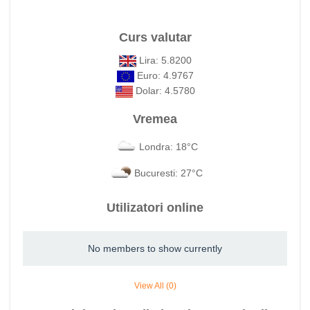
Curs valutar
Lira: 5.8200
Euro: 4.9767
Dolar: 4.5780
Vremea
Londra: 18°C
Bucuresti: 27°C
Utilizatori online
No members to show currently
View All (0)