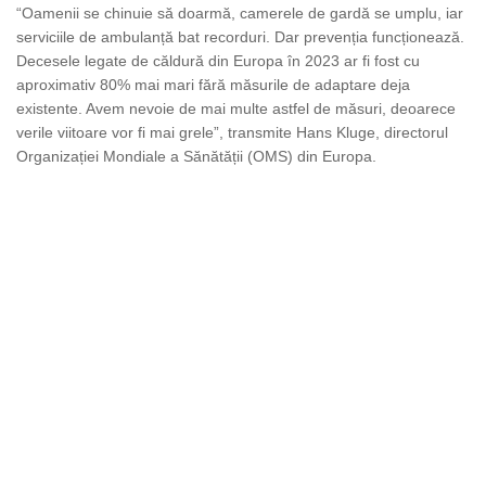
“Oamenii se chinuie să doarmă, camerele de gardă se umplu, iar
serviciile de ambulanță bat recorduri. Dar prevenția funcționează.
Decesele legate de căldură din Europa în 2023 ar fi fost cu
aproximativ 80% mai mari fără măsurile de adaptare deja
existente. Avem nevoie de mai multe astfel de măsuri, deoarece
verile viitoare vor fi mai grele”, transmite Hans Kluge, directorul
Organizației Mondiale a Sănătății (OMS) din Europa.