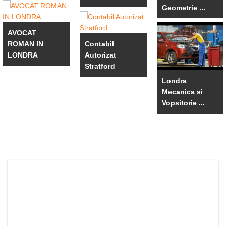
Geometrie ...
AVOCAT
ROMAN IN
Contabil
LONDRA
Autorizat
Stratford
Londra
Mecanica si
Vopsitorie ...