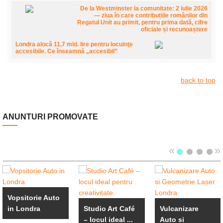
De la Westminster la comunitate: 2 iulie 2026
— ziua în care contribuțiile românilor din
Regatul Unit au primit, pentru prima dată, cifre
oficiale și recunoaștere
Londra alocă 11,7 mld. lire pentru locuinţe
accesibile. Ce înseamnă „accesibil”
back to top
ANUNTURI PROMOVATE
«
»
Vopsitorie Auto
in Londra
Studio Art Café
Vulcanizare
– locul ideal ...
Auto si