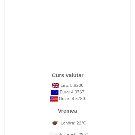
Curs valutar
Lira: 5.8200
Euro: 4.9767
Dolar: 4.5780
Vremea
Londra: 22°C
Bucuresti: 29°C