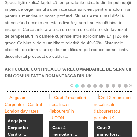
Specialiștii explică faptul că temperaturile ridicate din timpul nopții
împiedică organismul să se răcească suficient pentru a adormi și
pentru a menține un somn profund. Situația este și mai dificilă
atunci când umiditatea este ridicată și aerul nu circulă bine în
încăperi. Cercetările arată că un somn de calitate este favorizat
de temperaturi în camere cuprinse între aproximativ 17 și 28 de
grade Celsius și de o umiditate relativă de 40-60%. Sistemele
eficiente de climatizare și dezumidificare pot reduce semnificativ
disconfortul provocat de căldură.
ARTICOLUL CONTINUA DUPA RECOMANDARILE DE SERVICII
DIN COMUNITATEA ROMANEASCA DIN UK
«
»
Angajam
Carpenter ,
Caut 2
Caut 2
Central ...
muncitori ...
muncitori ...