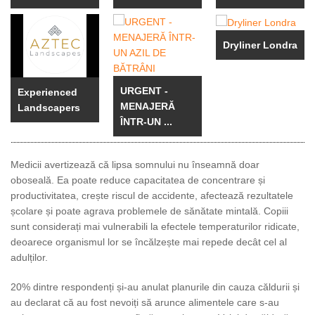
Dryliner Londra
URGENT -
Experienced
MENAJERĂ
Landscapers
ÎNTR-UN ...
Medicii avertizează că lipsa somnului nu înseamnă doar
oboseală. Ea poate reduce capacitatea de concentrare și
productivitatea, crește riscul de accidente, afectează rezultatele
școlare și poate agrava problemele de sănătate mintală. Copiii
sunt considerați mai vulnerabili la efectele temperaturilor ridicate,
deoarece organismul lor se încălzește mai repede decât cel al
adulților.
20% dintre respondenți și-au anulat planurile din cauza căldurii și
au declarat că au fost nevoiți să arunce alimentele care s-au