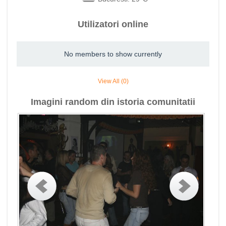
Utilizatori online
No members to show currently
View All (0)
Imagini random din istoria comunitatii