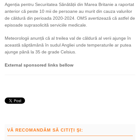
Agenția pentru Securitatea Sănătății din Marea Britanie a raportat
anterior că peste 10 mii de persoane au murit din cauza valurilor
de căldură din perioada 2020-2024. OMS avertizează că astfel de
episoade suprasolicită serviciile medicale.
Meteorologii anunță că al treilea val de căldură al verii ajunge în
această săptămână în sudul Angliei unde temperaturile ar putea
ajunge până la 35 de grade Celsius.
External sponsored links bellow
VĂ RECOMANDĂM SĂ CITIŢI ŞI: