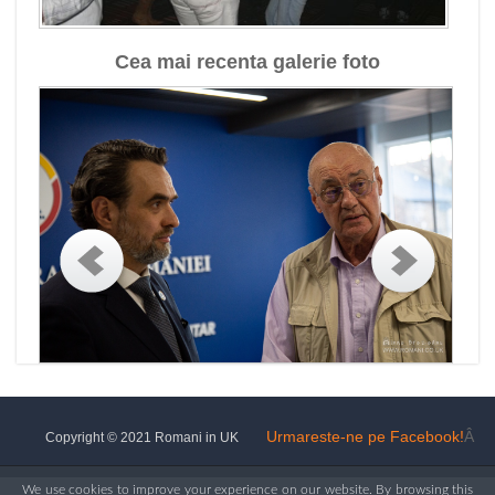
Cea mai recenta galerie foto
Urmareste-ne pe Facebook!
Â
Copyright © 2021 Romani in UK
We use cookies to improve your experience on our website. By browsing this