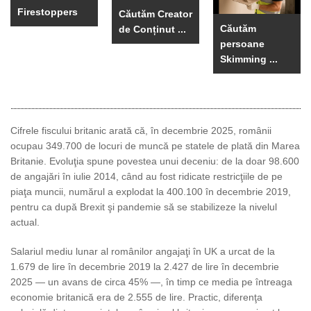
Firestoppers
Căutăm Creator
Căutăm
de Conținut ...
persoane
Skimming ...
Cifrele fiscului britanic arată că, în decembrie 2025, românii
ocupau 349.700 de locuri de muncă pe statele de plată din Marea
Britanie. Evoluţia spune povestea unui deceniu: de la doar 98.600
de angajări în iulie 2014, când au fost ridicate restricţiile de pe
piaţa muncii, numărul a explodat la 400.100 în decembrie 2019,
pentru ca după Brexit şi pandemie să se stabilizeze la nivelul
actual.
Salariul mediu lunar al românilor angajaţi în UK a urcat de la
1.679 de lire în decembrie 2019 la 2.427 de lire în decembrie
2025 — un avans de circa 45% —, în timp ce media pe întreaga
economie britanică era de 2.555 de lire. Practic, diferenţa