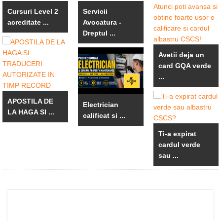
Cursuri Level 2
Servicii
acreditate ...
Avocatura -
Dreptul ...
Avetii deja un
card GQA verde
...
APOSTILA DE
Electrician
LA HAGA SI ...
calificat si ...
Ti-a expirat
cardul verde
sau ...