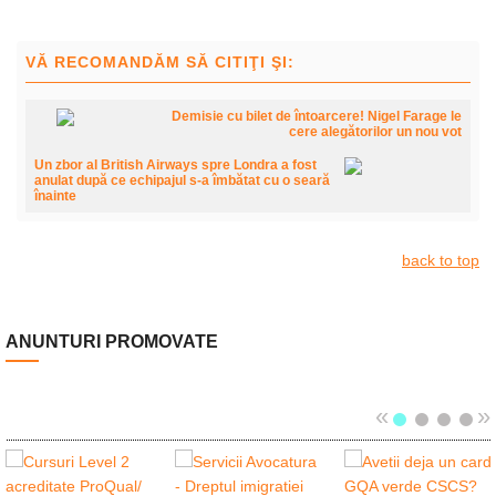
VĂ RECOMANDĂM SĂ CITIŢI ŞI:
Demisie cu bilet de întoarcere! Nigel Farage le
cere alegătorilor un nou vot
Un zbor al British Airways spre Londra a fost
anulat după ce echipajul s-a îmbătat cu o seară
înainte
back to top
ANUNTURI PROMOVATE
«
»