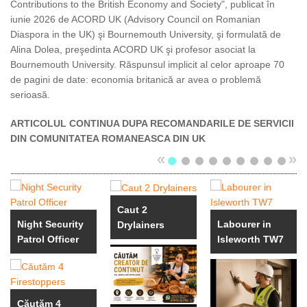
Contributions to the British Economy and Society", publicat în
iunie 2026 de ACORD UK (Advisory Council on Romanian
Diaspora in the UK) şi Bournemouth University, şi formulată de
Alina Dolea, preşedinta ACORD UK şi profesor asociat la
Bournemouth University. Răspunsul implicit al celor aproape 70
de pagini de date: economia britanică ar avea o problemă
serioasă.
ARTICOLUL CONTINUA DUPA RECOMANDARILE DE SERVICII
DIN COMUNITATEA ROMANEASCA DIN UK
«
»
Caut 2
Night Security
Labourer in
Drylainers
Patrol Officer
Isleworth TW7
Căutăm 4