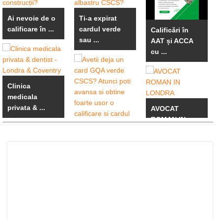
Ai nevoie de o
Ti-a expirat
calificare în ...
cardul verde
Calificări în
sau ...
AAT și ACCA
cu ...
Clinica
medicala
privata & ...
AVOCAT
ROMAN IN
LONDRA
Avetii deja un
card GQA
verde ...