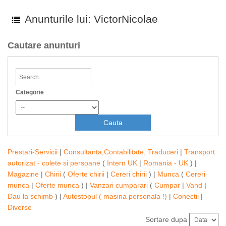
Anunturile lui: VictorNicolae
Cautare anunturi
Categorie
Prestari-Servicii
|
Consultanta,Contabilitate, Traduceri
|
Transport
autorizat - colete si persoane
(
Intern UK
|
Romania - UK
) |
Magazine
|
Chirii
(
Oferte chirii
|
Cereri chirii
) |
Munca
(
Cereri
munca
|
Oferte munca
) |
Vanzari cumparari
(
Cumpar
|
Vand
|
Dau la schimb
) |
Autostopul ( masina personala !)
|
Conectii
|
Diverse
Sortare dupa