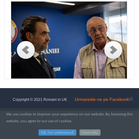
Urmareste-ne pe Facebook!
Â
Copyright © 2021 Romani in UK
We use cookies to improve your experience on our website. By browsing this
website, you agree to our use of cookies.
Ok, I've understood!
More Info