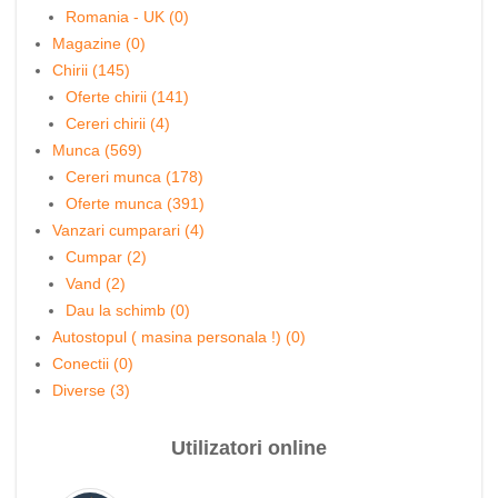
Romania - UK (0)
Magazine (0)
Chirii (145)
Oferte chirii (141)
Cereri chirii (4)
Munca (569)
Cereri munca (178)
Oferte munca (391)
Vanzari cumparari (4)
Cumpar (2)
Vand (2)
Dau la schimb (0)
Autostopul ( masina personala !) (0)
Conectii (0)
Diverse (3)
Utilizatori online