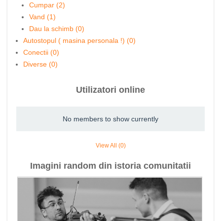
Cumpar (2)
Vand (1)
Dau la schimb (0)
Autostopul ( masina personala !) (0)
Conectii (0)
Diverse (0)
Utilizatori online
No members to show currently
View All (0)
Imagini random din istoria comunitatii