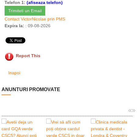
Telefon 1:
(afiseaza telefon)
Trimiteti un Email
Contact VictorNicolae prin PMS
Expira la:
: 09-08-2026
Report This
Inapoi
ANUNTURI PROMOVATE
«
»