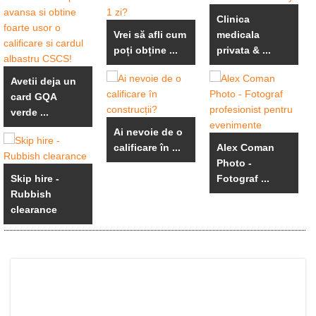
Clinica
Vrei să afli cum
medicala
poți obține ...
privata & ...
Avetii deja un
card GQA
verde ...
Ai nevoie de o
calificare în ...
Alex Coman
Photo -
Skip hire -
Fotograf ...
Rubbish
clearance