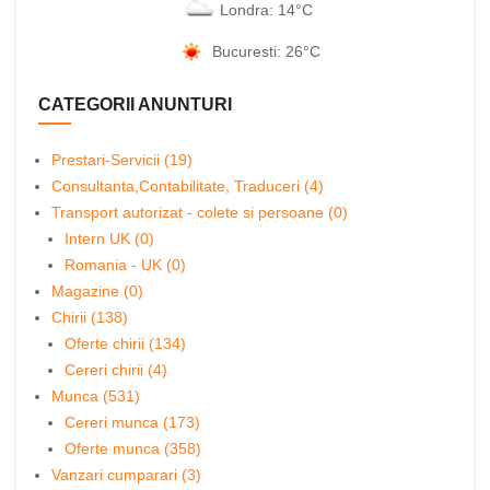
Londra: 14°C
Bucuresti: 26°C
CATEGORII ANUNTURI
Prestari-Servicii (19)
Consultanta,Contabilitate, Traduceri (4)
Transport autorizat - colete si persoane (0)
Intern UK (0)
Romania - UK (0)
Magazine (0)
Chirii (138)
Oferte chirii (134)
Cereri chirii (4)
Munca (531)
Cereri munca (173)
Oferte munca (358)
Vanzari cumparari (3)