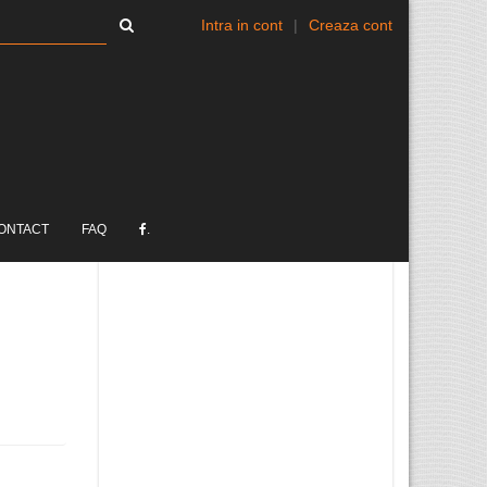
Intra in cont
|
Creaza cont
ONTACT
FAQ
.