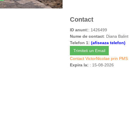
Contact
ID anunt:
: 1426499
Nume de contact
: Diana Balint
Telefon 1:
(afiseaza telefon)
Trimiteti un Email
Contact VictorNicolae prin PMS
Expira la:
: 15-08-2026