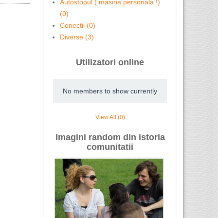
Autostopul ( masina personala !)
(0)
Conectii (0)
Diverse (3)
Utilizatori online
No members to show currently
View All (0)
Imagini random din istoria
comunitatii