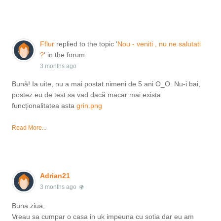
Fflur
replied to the topic '
Nou - veniti , nu ne salutati
?
' in the forum.
3 months ago
Bună! Ia uite, nu a mai postat nimeni de 5 ani O_O. Nu-i bai,
postez eu de test sa vad dacă macar mai exista
funcționalitatea asta
grin.png
Read More...
Adrian21
3 months ago
Buna ziua,
Vreau sa cumpar o casa in uk impeuna cu sotia dar eu am