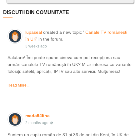
DISCUTII DIN COMUNITATE
lupaseal
created a new topic '
Canale TV românești
în UK
' in the forum.
3 weeks ago
Salutare! Îmi poate spune cineva cum pot recepționa sau
urmări canalele TV românești în UK? M-ar interesa ce variante
folosiți: satelit, aplicații, IPTV sau alte servicii. Mulțumesc!
Read More...
mada94lina
2 months ago
Suntem un cuplu român de 31 și 36 de ani din Kent, în UK de