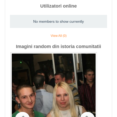
Utilizatori online
No members to show currently
View All (0)
Imagini random din istoria comunitatii