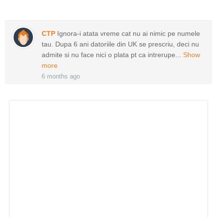
CTP
Ignora-i atata vreme cat nu ai nimic pe numele
tau. Dupa 6 ani datoriile din UK se prescriu, deci nu
admite si nu face nici o plata pt ca intrerupe...
Show
more
6 months ago