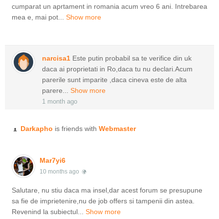
cumparat un aprtament in romania acum vreo 6 ani. Intrebarea
mea e, mai pot...
Show more
narcisa1
Este putin probabil sa te verifice din uk
daca ai proprietati in Ro,daca tu nu declari.Acum
parerile sunt imparite ,daca cineva este de alta
parere...
Show more
1 month ago
Darkapho
is friends with
Webmaster
Mar7yi6
10 months ago
Salutare, nu stiu daca ma insel,dar acest forum se presupune
sa fie de imprietenire,nu de job offers si tampenii din astea.
Revenind la subiectul...
Show more