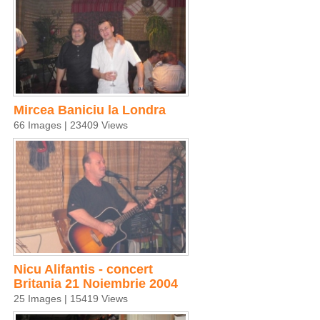
Mircea Baniciu la Londra
66 Images | 23409 Views
Nicu Alifantis - concert
Britania 21 Noiembrie 2004
25 Images | 15419 Views