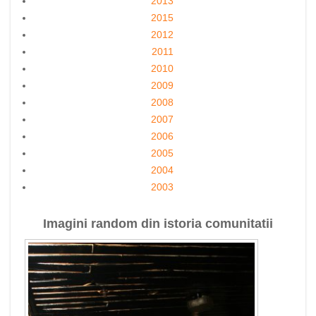
2013
2015
2012
2011
2010
2009
2008
2007
2006
2005
2004
2003
Imagini random din istoria comunitatii