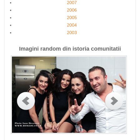
2007
2006
2005
2004
2003
Imagini random din istoria comunitatii