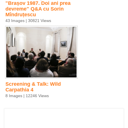
"Brașov 1987. Doi ani prea
devreme" Q&A cu Sorin
Mîndruțescu
43 Images | 30821 Views
Screening & Talk: Wild
Carpathia 4
8 Images | 12246 Views