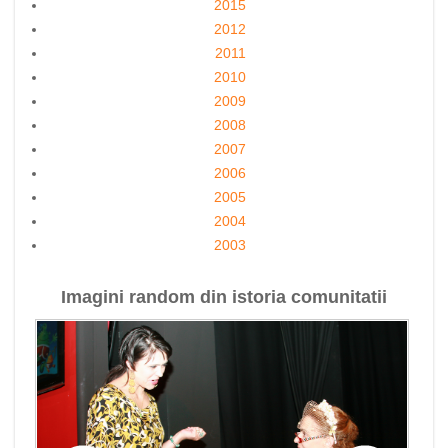
2015
2012
2011
2010
2009
2008
2007
2006
2005
2004
2003
Imagini random din istoria comunitatii