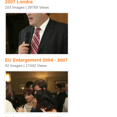
2007 Londra
103 Images | 28769 Views
EU Enlargement 2004 - 2007
42 Images | 17442 Views