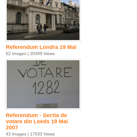
Referendum Londra 19 Mai
62 Images | 20399 Views
Referendum - Sectia de
votare din Leeds 19 Mai
2007
43 Images | 17033 Views