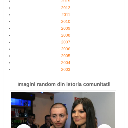
2015
2012
2011
2010
2009
2008
2007
2006
2005
2004
2003
Imagini random din istoria comunitatii