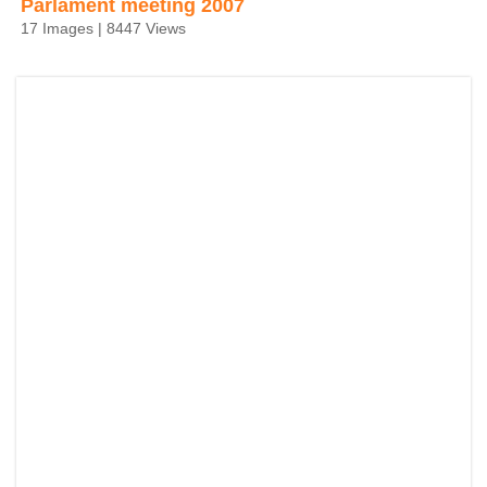
Parlament meeting 2007
17 Images | 8447 Views