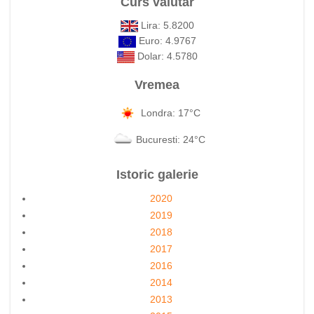
Curs valutar
Lira: 5.8200
Euro: 4.9767
Dolar: 4.5780
Vremea
Londra: 17°C
Bucuresti: 24°C
Istoric galerie
2020
2019
2018
2017
2016
2014
2013