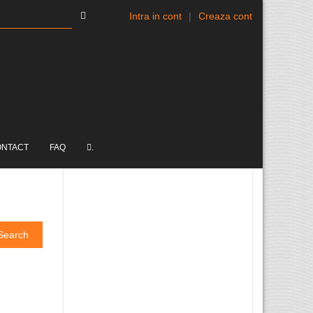
Intra in cont
|
Creaza cont
ONTACT
FAQ
.