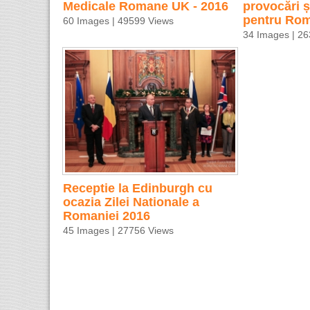
Medicale Romane UK - 2016
provocări ș
pentru Ro
60 Images | 49599 Views
34 Images | 2
Receptie la Edinburgh cu
ocazia Zilei Nationale a
Romaniei 2016
45 Images | 27756 Views