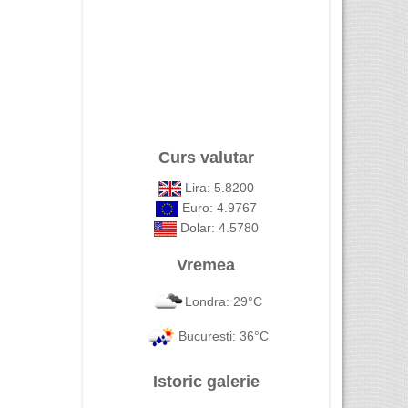
Curs valutar
Lira: 5.8200
Euro: 4.9767
Dolar: 4.5780
Vremea
Londra: 29°C
Bucuresti: 36°C
Istoric galerie