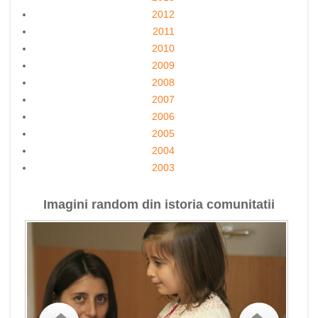
2012
2011
2010
2009
2008
2007
2006
2005
2004
2003
Imagini random din istoria comunitatii