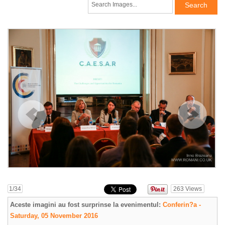
1
/34
263
Views
Aceste imagini au fost surprinse la evenimentul:
Conferin?a -
Saturday, 05 November 2016