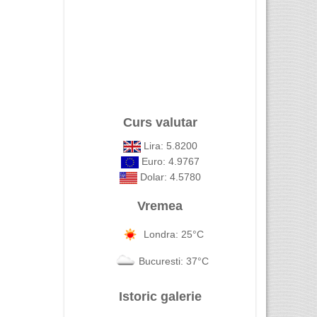
Curs valutar
Lira: 5.8200
Euro: 4.9767
Dolar: 4.5780
Vremea
Londra: 25°C
Bucuresti: 37°C
Istoric galerie