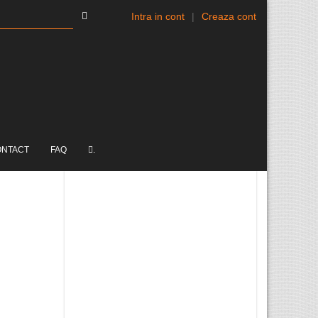
Intra in cont
|
Creaza cont
ONTACT
FAQ
.