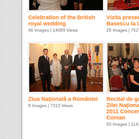
Celebration of the British
Vizita prese
royal wedding
Basescu la 
46 Images | 14089 Views
28 Images | 752
Ziua Naţională a României
Recital de g
Zilei Naţion
8 Images | 7313 Views
2011 Concer
Coman
50 Images | 114