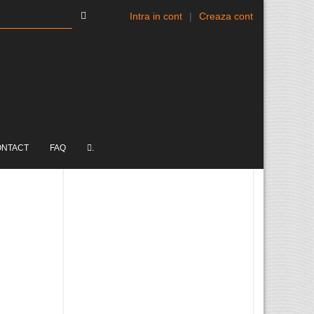
Intra in cont
|
Creaza cont
ONTACT
FAQ
.