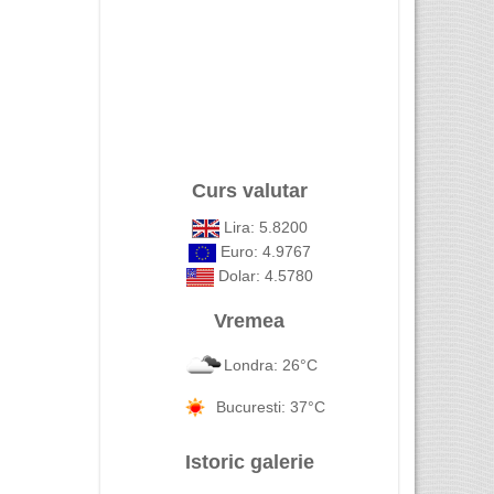
Curs valutar
Lira: 5.8200
Euro: 4.9767
Dolar: 4.5780
Vremea
Londra: 26°C
Bucuresti: 37°C
Istoric galerie