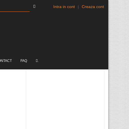
Intra in cont
|
Creaza cont
ONTACT
FAQ
.