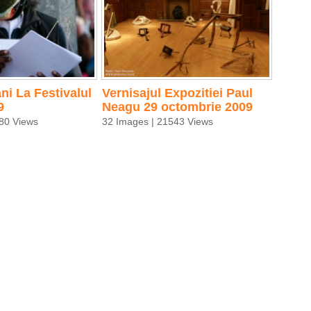
ni La Festivalul
Vernisajul Expozitiei Paul
9
Neagu 29 octombrie 2009
80 Views
32 Images | 21543 Views