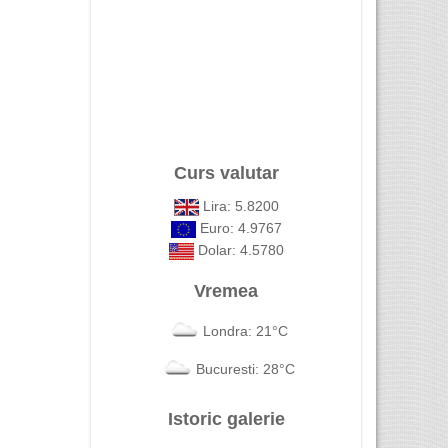
Curs valutar
Lira: 5.8200
Euro: 4.9767
Dolar: 4.5780
Vremea
Londra: 21°C
Bucuresti: 28°C
Istoric galerie