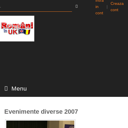
Intra
Creaza
in
|
cont
cont
Menu
Evenimente diverse 2007