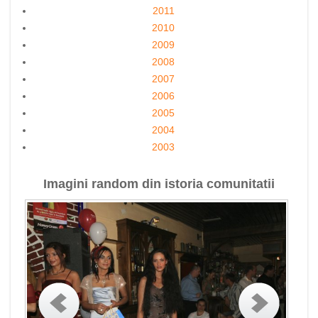
2011
2010
2009
2008
2007
2006
2005
2004
2003
Imagini random din istoria comunitatii